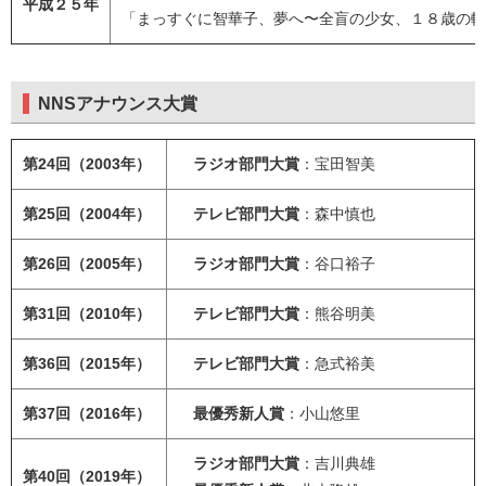
平成２５年
「まっすぐに智華子、夢へ〜全盲の少女、１８歳の軌
NNSアナウンス大賞
第24回（2003年）
ラジオ部門大賞
：宝田智美
第25回（2004年）
テレビ部門大賞
：森中慎也
第26回（2005年）
ラジオ部門大賞
：谷口裕子
第31回（2010年）
テレビ部門大賞
：熊谷明美
第36回（2015年）
テレビ部門大賞
：急式裕美
第37回（2016年）
最優秀新人賞
：小山悠里
ラジオ
部門大賞
：吉川典雄
第40回（2019年）