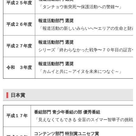
平成２５年度
「タンチョウ衝突死〜保護活動への警鐘〜」
報道活動部門 選奨
平成２６年度
「報道活動の新しいみらいへ〜エリアの生命と財産
報道活動部門 選奨
平成２７年度
シリーズ「終わらなかった戦争〜７０年目の証言〜
報道活動部門 選奨
令和 ３年度
「カムイと共に～アイヌを未来につなぐ～」
日本賞
番組部門 青少年番組の部 優秀番組
平成１７年
「見えなくてもできる 全盲のスイマー智華子の挑戦
コンテンツ部門 特別賞ユニセフ賞