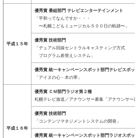
優秀賞 番組部門 テレビエンターテインメント
「平和ってなんですか・・・
〜札幌こどもミュージカル５００日の軌跡〜」
優秀賞 技術部門
平成１５年
「デュアル回線セントラルキャスティング方式
プログラム差替えシステム」
優秀賞 統一キャンペーンスポット部門テレビスポッ
「アイヌの心・木の帯」
優秀賞 ＣＭ部門ラジオ第２種
札幌テレビ放送／アナウンサー募集「アナウンサー募
優秀賞 技術部門
「コンテンツマネジメントシステムの開発」
平成１６年
優秀賞 統一キャンペーンスポット部門ラジオスポッ