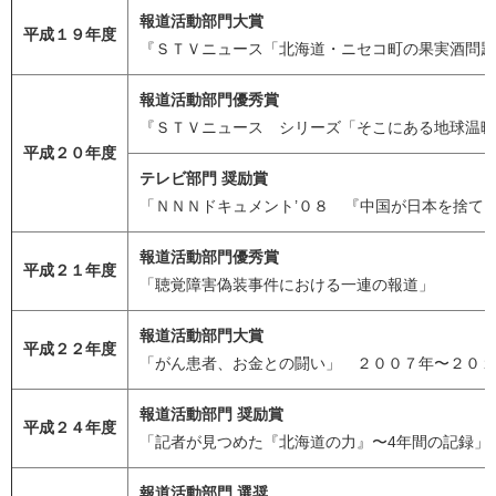
報道活動部門大賞
平成１９年度
『ＳＴＶニュース「北海道・ニセコ町の果実酒問題
報道活動部門優秀賞
『ＳＴＶニュース シリーズ「そこにある地球温暖
平成２０年度
テレビ部門 奨励賞
「ＮＮＮドキュメント’０８ 『中国が日本を捨て
報道活動部門優秀賞
平成２１年度
「聴覚障害偽装事件における一連の報道」
報道活動部門大賞
平成２２年度
「がん患者、お金との闘い」 ２００７年〜２０１
報道活動部門 奨励賞
平成２４年度
「記者が見つめた『北海道の力』〜4年間の記録」
報道活動部門 選奨