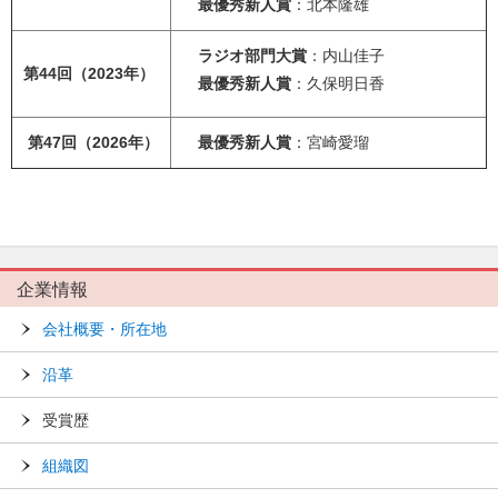
最優秀新人賞
：北本隆雄
ラジオ部門大賞
：内山佳子
第44回（2023年）
最優秀新人賞
：久保明日香
第47回（2026年）
最優秀新人賞
：宮崎愛瑠
企業情報
会社概要・所在地
沿革
受賞歴
組織図