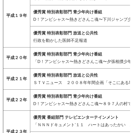
優秀賞 特別表彰部門 青少年向け番組
平成１９年
D！アンビシャス〜熱きどさんこ魂〜下川ジャンプ少
優秀賞 特別表彰部門 放送と公共性
行政を動かした医師不足報道
優秀賞 特別表彰部門 青少年向け番組
平成２０年
「D！アンビシャス〜熱きどさんこ魂〜夕張相撲少年
優秀賞 特別表彰部門 放送と公共性
平成２１年
ＳＴＶニュース ２００８年年間企画「そこにある地
優秀賞 特別表彰部門 青少年向け番組
平成２２年
D！アンビシャス〜熱きどさんこ魂〜８９７人の村で
優秀賞 番組部門 テレビエンターテインメント
「ＮＮＮドキュメント’１１ ハートはあったかい 
平成２３年