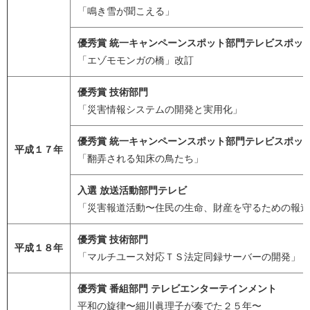
「鳴き雪が聞こえる」
優秀賞 統一キャンペーンスポット部門テレビスポッ
「エゾモモンガの橋」改訂
優秀賞 技術部門
「災害情報システムの開発と実用化」
優秀賞 統一キャンペーンスポット部門テレビスポッ
平成１７年
「翻弄される知床の鳥たち」
入選 放送活動部門テレビ
「災害報道活動〜住民の生命、財産を守るための報道
優秀賞 技術部門
平成１８年
「マルチユース対応ＴＳ法定同録サーバーの開発」
優秀賞 番組部門 テレビエンターテインメント
平和の旋律〜細川眞理子が奏でた２５年〜