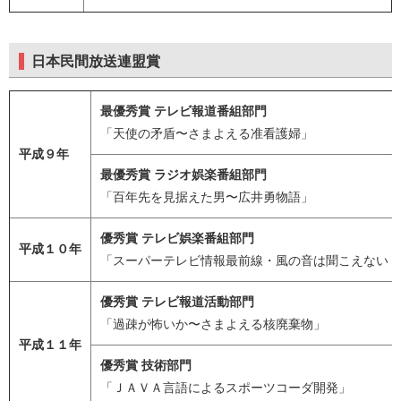
日本民間放送連盟賞
最優秀賞 テレビ報道番組部門
「天使の矛盾〜さまよえる准看護婦」
平成９年
最優秀賞 ラジオ娯楽番組部門
「百年先を見据えた男〜広井勇物語」
優秀賞 テレビ娯楽番組部門
平成１０年
「スーパーテレビ情報最前線・風の音は聞こえない 
優秀賞 テレビ報道活動部門
「過疎が怖いか〜さまよえる核廃棄物」
平成１１年
優秀賞 技術部門
「ＪＡＶＡ言語によるスポーツコーダ開発」