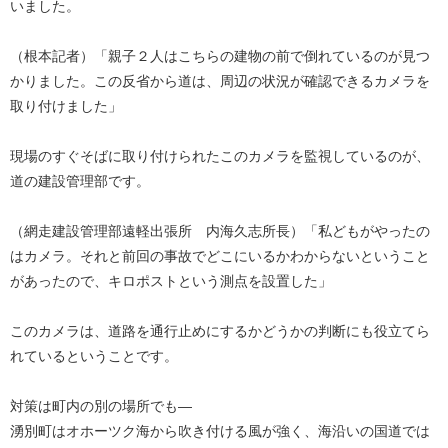
いました。
（根本記者）「親子２人はこちらの建物の前で倒れているのが見つ
かりました。この反省から道は、周辺の状況が確認できるカメラを
取り付けました」
現場のすぐそばに取り付けられたこのカメラを監視しているのが、
道の建設管理部です。
（網走建設管理部遠軽出張所 内海久志所長）「私どもがやったの
はカメラ。それと前回の事故でどこにいるかわからないということ
があったので、キロポストという測点を設置した」
このカメラは、道路を通行止めにするかどうかの判断にも役立てら
れているということです。
対策は町内の別の場所でも—
湧別町はオホーツク海から吹き付ける風が強く、海沿いの国道では