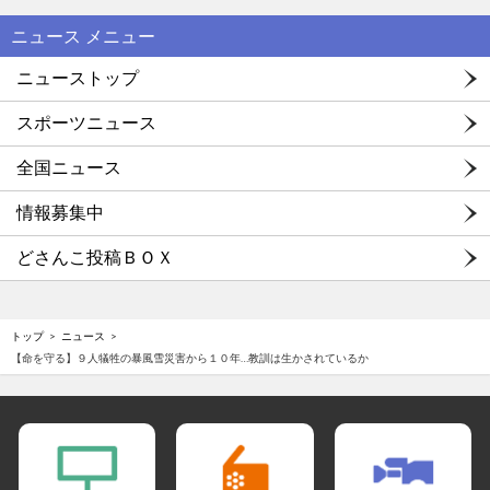
ニュース メニュー
ニューストップ
スポーツニュース
全国ニュース
情報募集中
どさんこ投稿ＢＯＸ
トップ
ニュース
【命を守る】９人犠牲の暴風雪災害から１０年…教訓は生かされているか