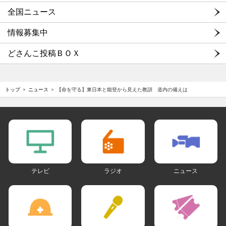
全国ニュース
情報募集中
どさんこ投稿ＢＯＸ
トップ
ニュース
【命を守る】東日本と能登から見えた教訓 道内の備えは
テレビ
ラジオ
ニュース