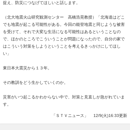
捉え、防災につなげてほしいと話します。
（北大地震火山研究観測センター 高橋浩晃教授）「北海道はどこ
でも地震が起こる可能性がある。今回の能登地震と同じような被害
を受けて、それで大変な生活になる可能性はあるということなの
で、ほかのところでこういうことが問題になったので、自分の家で
はこういう対策をしようということを考えるきっかけにしてほし
い」
東日本大震災から１３年。
その教訓をどう生かしていくのか。
災害がいつ起こるかわからない中で、対策と見直しが急がれていま
す。
「ＳＴＶニュース」
12/9(火)16:33更新