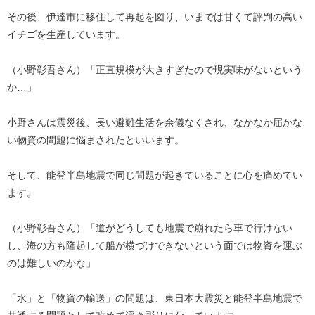
その後、伊達市に移住して再起を図り、いまでは甘くて評判の高い
イチゴを生産しています。
（小野彰吾さん）「正直規模が大きすぎたので現実味がないという
か…」
小野さんは震災後、長い避難生活を余儀なくされ、なかなか届かな
い物資の問題に悩まされたといいます。
そして、能登半島地震で同じ問題が起きていることに心を痛めてい
ます。
（小野彰吾さん）「道がどうしても地震で崩れたら車で行けない
し、海の方も隆起して船が横づけできないという面では物資を運ぶ
のは難しいのかな」
「水」と「物資の輸送」の問題は、東日本大震災と能登半島地震で