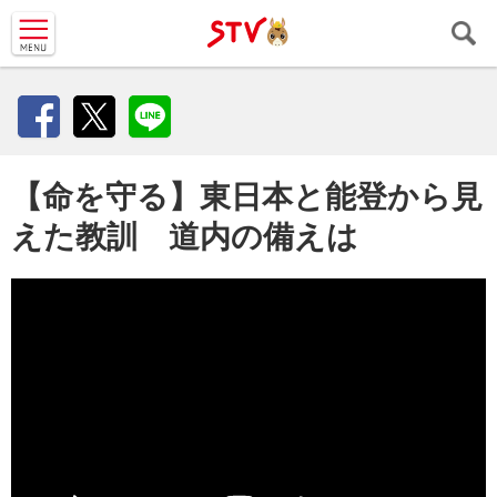
ＳＴＶ札
幌テレビ
Facebook
X
LINE
【命を守る】東日本と能登から見
えた教訓 道内の備えは