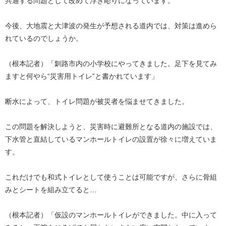
共通する問題として改めて浮き彫りになっています。
今後、大地震と大津波の発生が予想される道内では、対策は進めら
れているのでしょうか。
（根本記者）「釧路市内の小学校にやってきました。足下を見てみ
ますと何やら“災害用トイレ”と書かれています」
断水によって、トイレ問題が被災者を悩ませてきました。
この問題を解決しようと、災害時に避難所となる道内の施設では、
下水管と直結しているマンホールトイレの設置が徐々に増えていま
す。
これだけでも和式トイレとして使うことは可能ですが、さらに骨組
みとシートを組み立てると…
（根本記者）「仮設のマンホールトイレができました。中に入って