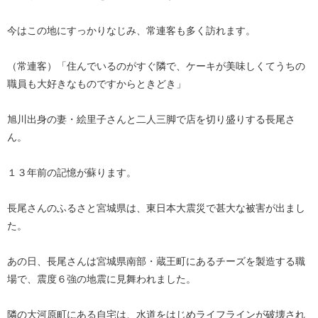
今はこの地にすっかりなじみ、常連客も多く訪れます。
（常連客）「住んでいるのがすぐ隣で、ケーキが美味しくてうちの
職員も大好きなものですからときどき」
旭川出身の妻・絵里子さんと二人三脚で店を切り盛りする長尾さ
ん。
１３年前の記憶が蘇ります。
長尾さんのふるさと宮城県は、東日本大震災で甚大な被害が出まし
た。
あの日、長尾さんは宮城県南部・蔵王町にあるチーズを製造する職
場で、震度６強の地震に見舞われました。
隣の大河原町にある自宅は、水道をはじめライフラインが破壊され