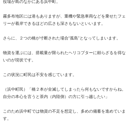
役場が島のなかにある浜中町。
霧多布地区には港もありますが、重機や緊急車両などを乗せたフェ
リーが着岸できるほどの広さも深さもないといいます。
さらに、２つの橋が寸断された場合“孤島”となってしまいます。
物資を運ぶには、搭載量が限られたヘリコプターに頼らざるを得な
いのが現状です。
この状況に町民は不安を感じています。
（浜中町民）「橋２本が全滅してしまったら何もないですからね。
自分の本心を言うと茶内（内陸側）の方に引っ越したい」
このため浜中町では物資の不足を想定し、多めの備蓄を進めていま
す。