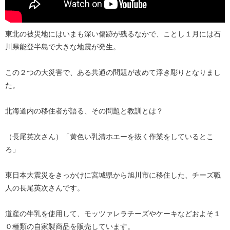
東北の被災地にはいまも深い傷跡が残るなかで、ことし１月には石
川県能登半島で大きな地震が発生。
この２つの大災害で、ある共通の問題が改めて浮き彫りとなりまし
た。
北海道内の移住者が語る、その問題と教訓とは？
（長尾英次さん）「黄色い乳清ホエーを抜く作業をしているとこ
ろ」
東日本大震災をきっかけに宮城県から旭川市に移住した、チーズ職
人の長尾英次さんです。
道産の牛乳を使用して、モッツァレラチーズやケーキなどおよそ１
０種類の自家製商品を販売しています。