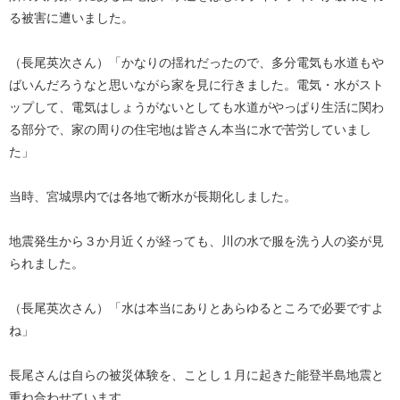
る被害に遭いました。
（長尾英次さん）「かなりの揺れだったので、多分電気も水道もや
ばいんだろうなと思いながら家を見に行きました。電気・水がスト
ップして、電気はしょうがないとしても水道がやっぱり生活に関わ
る部分で、家の周りの住宅地は皆さん本当に水で苦労していまし
た」
当時、宮城県内では各地で断水が長期化しました。
地震発生から３か月近くが経っても、川の水で服を洗う人の姿が見
られました。
（長尾英次さん）「水は本当にありとあらゆるところで必要ですよ
ね」
長尾さんは自らの被災体験を、ことし１月に起きた能登半島地震と
重ね合わせています。