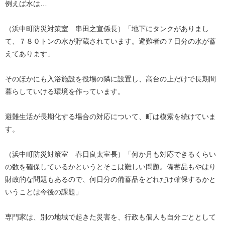
例えば水は…
（浜中町防災対策室 串田之宣係長）「地下にタンクがありまし
て、７８０トンの水が貯蔵されています。避難者の７日分の水が蓄
えてあります」
そのほかにも入浴施設を役場の隣に設置し、高台の上だけで長期間
暮らしていける環境を作っています。
避難生活が長期化する場合の対応について、町は模索を続けていま
す。
（浜中町防災対策室 春日良太室長）「何か月も対応できるくらい
の数を確保しているかというとそこは難しい問題。備蓄品もやはり
財政的な問題もあるので、何日分の備蓄品をどれだけ確保するかと
いうことは今後の課題」
専門家は、別の地域で起きた災害を、行政も個人も自分ごととして