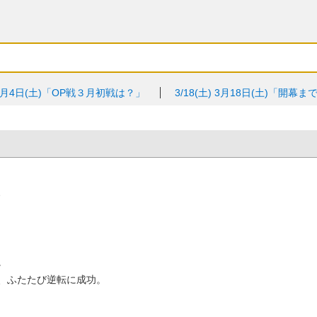
3月4日(土)「OP戦３月初戦は？」
3/18(土)
3月18日(土)「開幕ま
、
。
、ふたたび逆転に成功。