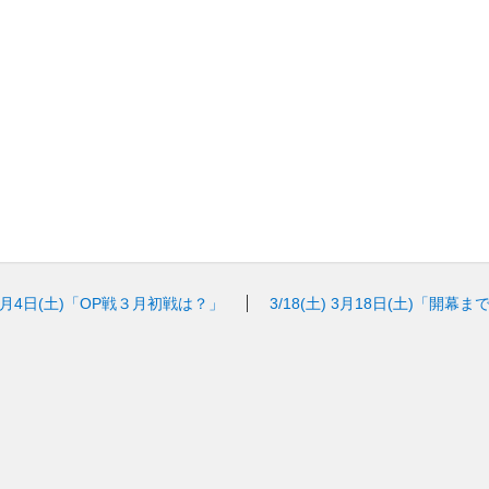
3月4日(土)「OP戦３月初戦は？」
3/18(土)
3月18日(土)「開幕ま