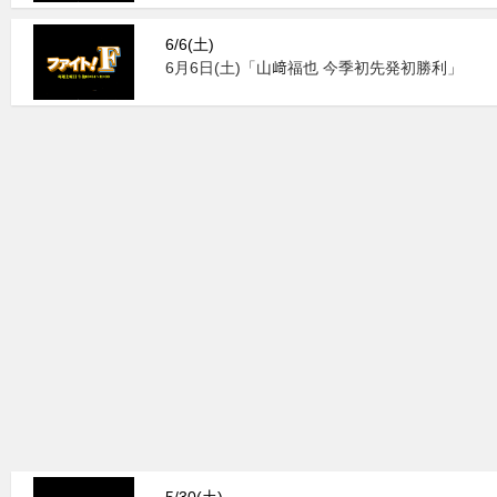
6/6(土)
6月6日(土)「山﨑福也 今季初先発初勝利」