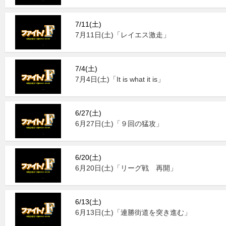
7/11(土)
7月11日(土)「レイエス激走」
7/4(土)
7月4日(土)「It is what it is」
6/27(土)
6月27日(土)「９回の猛攻」
6/20(土)
6月20日(土)「リーグ戦 再開」
6/13(土)
6月13日(土)「連勝街道を突き進む」