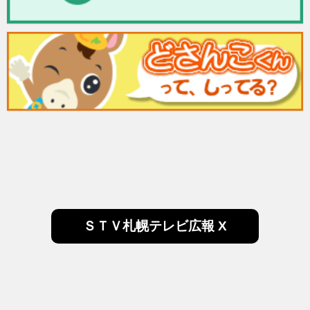
ＳＴＶ札幌テレビ広報 X