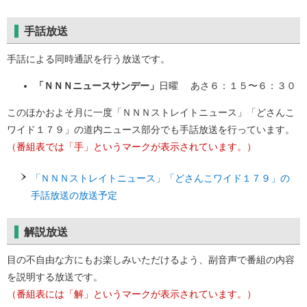
手話放送
手話による同時通訳を行う放送です。
「ＮＮＮニュースサンデー」
日曜 あさ６：１５〜６：３０
このほかおよそ月に一度「ＮＮＮストレイトニュース」「どさんこ
ワイド１７９」の道内ニュース部分でも手話放送を行っています。
（番組表では「手」というマークが表示されています。）
「ＮＮＮストレイトニュース」「どさんこワイド１７９」の
手話放送の放送予定
解説放送
目の不自由な方にもお楽しみいただけるよう、副音声で番組の内容
を説明する放送です。
（番組表には「解」というマークが表示されています。）