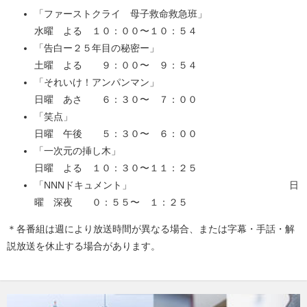
「ファーストクライ 母子救命救急班」
水曜 よる １０：００〜１０：５４
「告白ー２５年目の秘密ー」
土曜 よる ９：００〜 ９：５４
「それいけ！アンパンマン」
日曜 あさ ６：３０〜 ７：００
「笑点」
日曜 午後 ５：３０〜 ６：００
「一次元の挿し木」
日曜 よる １０：３０〜１１：２５
「NNNドキュメント」 日
曜 深夜 ０：５５〜 １：２５
＊各番組は週により放送時間が異なる場合、または字幕・手話・解
説放送を休止する場合があります。