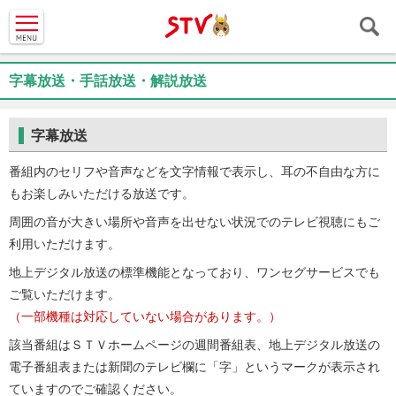
ＳＴＶ札
幌テレビ
字幕放送・手話放送・解説放送
字幕放送
番組内のセリフや音声などを文字情報で表示し、耳の不自由な方に
もお楽しみいただける放送です。
周囲の音が大きい場所や音声を出せない状況でのテレビ視聴にもご
利用いただけます。
地上デジタル放送の標準機能となっており、ワンセグサービスでも
ご覧いただけます。
（一部機種は対応していない場合があります。）
該当番組はＳＴＶホームページの週間番組表、地上デジタル放送の
電子番組表または新聞のテレビ欄に「字」というマークが表示され
ていますのでご確認ください。