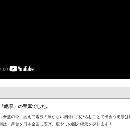
「絶景」の宝庫でした。
ル全盛の今、あえて電波の届かない圏外に飛び込むことで出会う絶景は
回は、舞台を日本全国に広げ、癒やしの圏外絶景を探します！