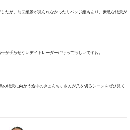
でしたが、前回絶景が見られなかったリベンジ組もあり、素敵な絶景が
携帯が手放せないデイトレーダーに行って欲しいですね。
島の絶景に向かう途中のきょんちぃさんが爪を切るシーンをぜひ見て