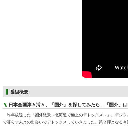
番組概要
日本全国津々浦々、「圏外」を探してみたら…「圏外」は
昨年放送した「圏外絶景～北海道で極上のデトックス～」。デジタ
で暮らす人との出会いでデトックスしていきました。第２弾となる今