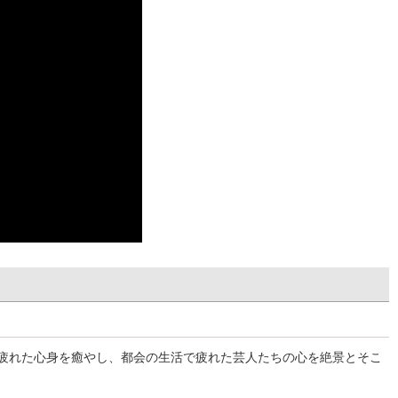
疲れた心身を癒やし、都会の生活で疲れた芸人たちの心を絶景とそこ