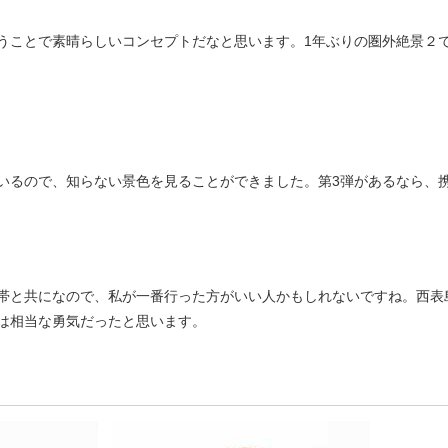
うことで素晴らしいコンセプトだなと思います。1年ぶりの圏外絶景２
いるので、知らない景色を見ることができました。第3弾があるなら、
帯と共になので、私が一番行った方がいい人かもしれないですね。西表
は相当な勇気だったと思います。