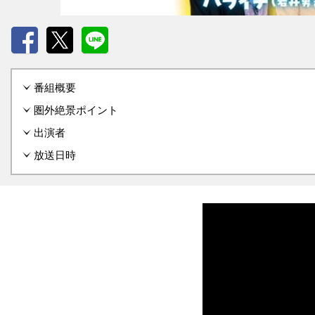
Facebook
X
LINE
番組概要
圏外絶景ポイント
出演者
放送日時