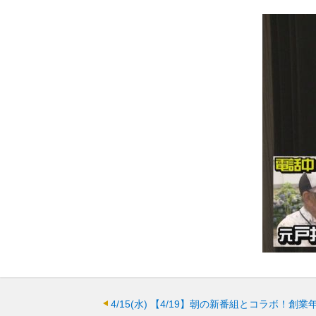
4/15(水)
【4/19】朝の新番組とコラボ！創業