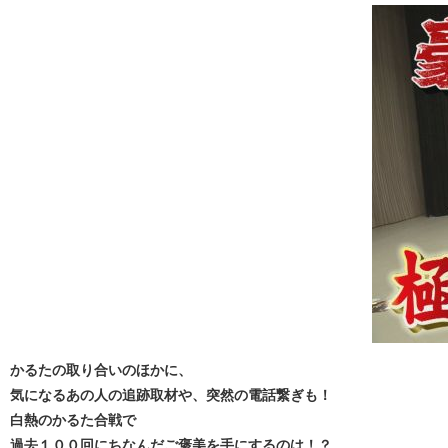
かるたの取り合いのほかに、
気になるあの人の追跡取材や、突然の電話繋ぎも！
白熱のかるた合戦で
過去１００回にちなんだご褒美を手にするのは！？