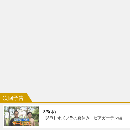
次回予告
8/5(水)
【8/9】オズブラの夏休み ビアガーデン編