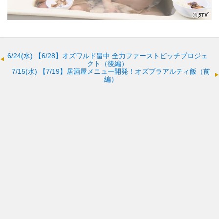
6/24(水)
【6/28】オズワルド畠中 全力ファーストピッチプロジェ
クト（後編）
7/15(水)
【7/19】居酒屋メニュー開発！オズブラアルティ飯（前
編）