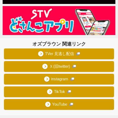
オズブラウン 関連リンク
TVer 見逃し配信
Ｘ(旧twitter)
instagram
TikTok
YouTube