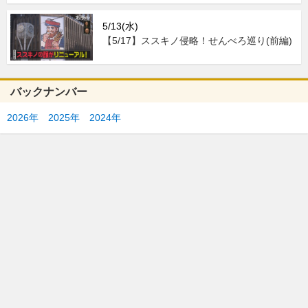
5/13(水)
【5/17】ススキノ侵略！せんべろ巡り(前編)
バックナンバー
2026年
2025年
2024年