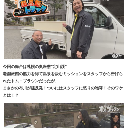
今回の舞台は札幌の奥座敷"定山渓"
老舗旅館の協力を得て温泉を汲むミッションをスタッフから告げら
れたトム・ブラウンだったが、
まさかの布川が猛反発！ついにはスタッフに怒りの咆哮！そのワケ
とは！？