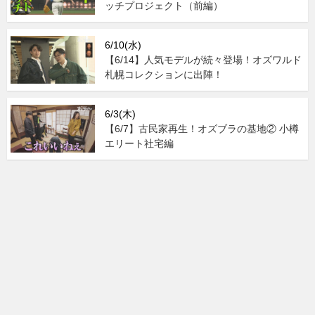
ッチプロジェクト（前編）
6/10(水)
【6/14】人気モデルが続々登場！オズワルド
札幌コレクションに出陣！
6/3(木)
【6/7】古民家再生！オズブラの基地② 小樽
エリート社宅編