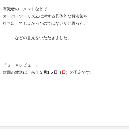
有識者のコメントなどで
オーバーツーリズムに対する具体的な解決策を
打ち出してもよかったのではないかと思った。
・・・などの意見をいただきました。
「ＳＴＶレビュー」
次回の放送は、来年
３月1５日（
日
）
の予定です。