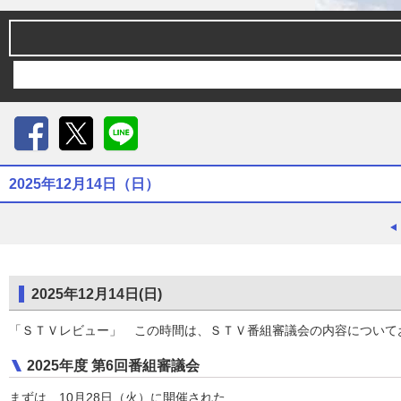
Facebook
X
LINE
2025年12月14日（日）
2025年12月14日(日)
「ＳＴＶレビュー」 この時間は、ＳＴＶ番組審議会の内容について
2025年度 第6回番組審議会
まずは、10月28日（火）に開催された