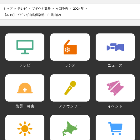
トップ
テレビ
ブギウギ専務
次回予告
2024年
【3/15】ブギウギ山岳倶楽部・白雲山(2)
テレビ
ラジオ
ニュース
防災・災害
アナウンサー
イベント