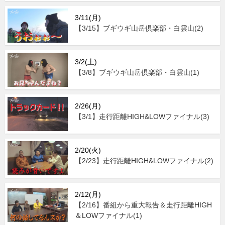
3/11(月)
【3/15】ブギウギ山岳倶楽部・白雲山(2)
3/2(土)
【3/8】ブギウギ山岳倶楽部・白雲山(1)
2/26(月)
【3/1】走行距離HIGH&LOWファイナル(3)
2/20(火)
【2/23】走行距離HIGH&LOWファイナル(2)
2/12(月)
【2/16】番組から重大報告＆走行距離HIGH
＆LOWファイナル(1)