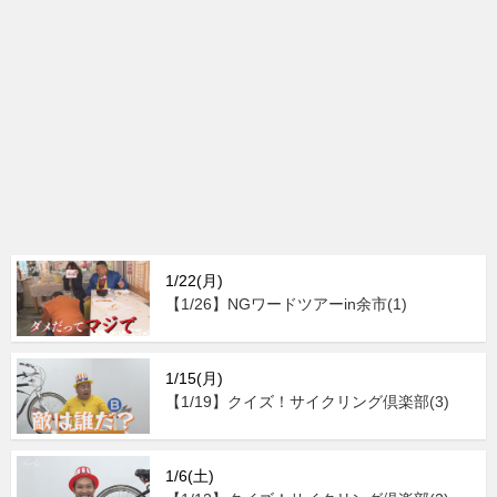
1/22(月)
【1/26】NGワードツアーin余市(1)
1/15(月)
【1/19】クイズ！サイクリング倶楽部(3)
1/6(土)