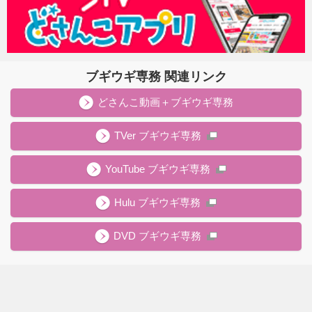
ブギウギ専務 関連リンク
どさんこ動画＋ブギウギ専務
TVer ブギウギ専務
YouTube ブギウギ専務
Hulu ブギウギ専務
DVD ブギウギ専務