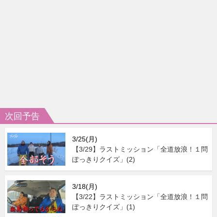
次回予告
3/25(月)
【3/29】ラストミッション「全道放浪！１問
ぽっきりクイズ」(2)
3/18(月)
【3/22】ラストミッション「全道放浪！１問
ぽっきりクイズ」(1)