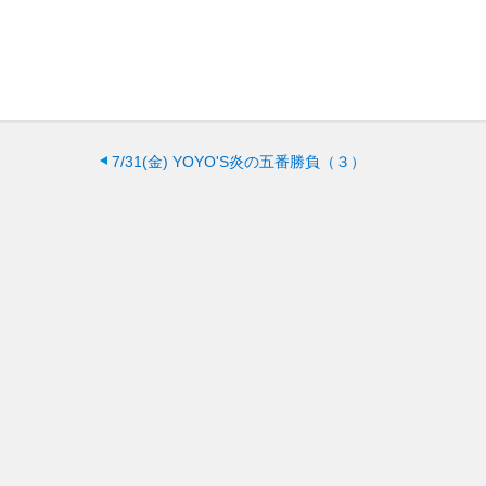
7/31(金)
YOYO'S炎の五番勝負（３）