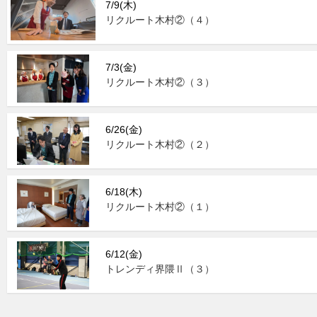
7/9(木)
リクルート木村②（４）
7/3(金)
リクルート木村②（３）
6/26(金)
リクルート木村②（２）
6/18(木)
リクルート木村②（１）
6/12(金)
トレンディ界隈Ⅱ（３）