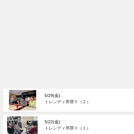
5/29(金)
トレンディ界隈Ⅱ（２）
5/22(金)
トレンディ界隈Ⅱ（１）