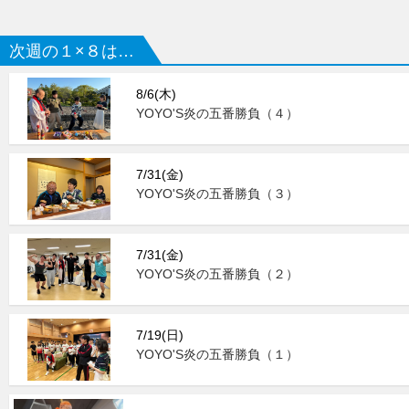
次週の１×８は…
8/6(木)
YOYO'S炎の五番勝負（４）
7/31(金)
YOYO'S炎の五番勝負（３）
7/31(金)
YOYO'S炎の五番勝負（２）
7/19(日)
YOYO'S炎の五番勝負（１）