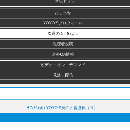
番組トップ
おしらせ
YOYO'Sプロフィール
次週の１×８は…
視聴者投稿
道外OA情報
ビデオ・オン・デマンド
見逃し配信
7/31(金)
YOYO'S炎の五番勝負（３）