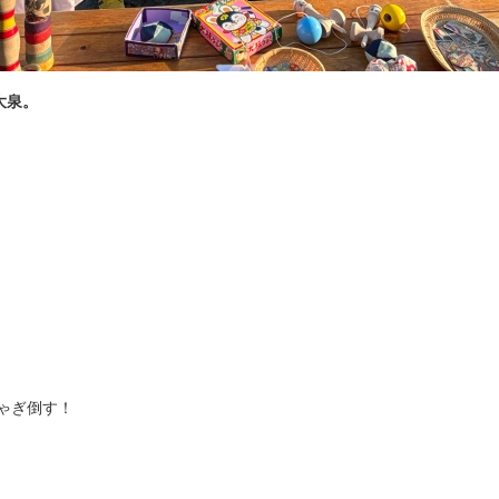
大泉。
ゃぎ倒す！