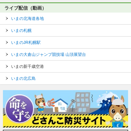
ライブ配信（動画）
いまの北海道各地
いまの札幌
いまのJR札幌駅
いまの大倉山ジャンプ競技場 山頂展望台
いまの新千歳空港
いまの北広島