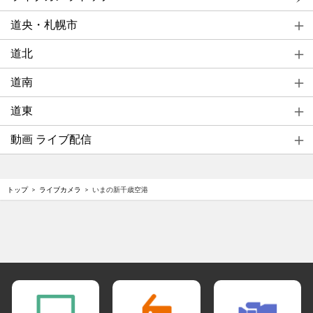
道央・札幌市
道北
道南
道東
動画 ライブ配信
トップ
ライブカメラ
いまの新千歳空港