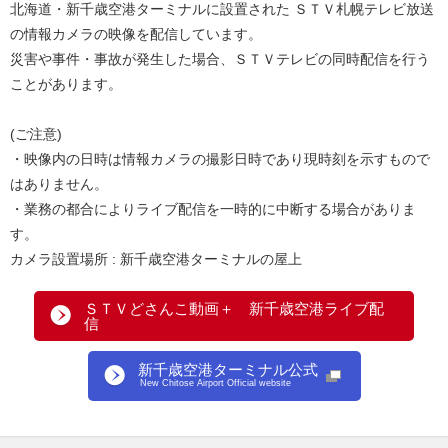
北海道・新千歳空港ターミナルに設置された ＳＴＶ札幌テレビ放送
の情報カメラの映像を配信しています。
災害や事件・事故が発生した場合、ＳＴＶテレビの同時配信を行う
ことがあります。
(ご注意)
・映像内の日時は情報カメラの撮影日時であり現時刻を示すもので
はありません。
・業務の都合によりライブ配信を一時的に中断する場合がありま
す。
カメラ設置場所 : 新千歳空港ターミナルの屋上
ＳＴＶどさんこ動画＋ 新千歳空港ライブ配
信
新千歳空港ターミナル公式
New Chitose Airport Official website