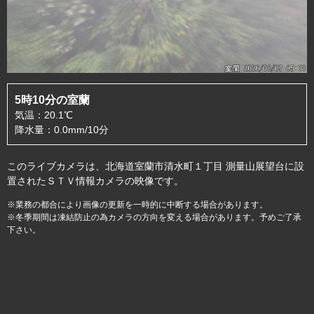
5時10分の室蘭
気温：20.1℃
降水量：0.0mm/10分
このライブカメラは、北海道室蘭市清水町１丁目 測量山展望台に設
置されたＳＴＶ情報カメラの映像です。
※業務の都合により画像の更新を一時的に中断する場合があります。
※冬季期間は凍結防止の為カメラの方向を変える場合があります。予めご了承
下さい。