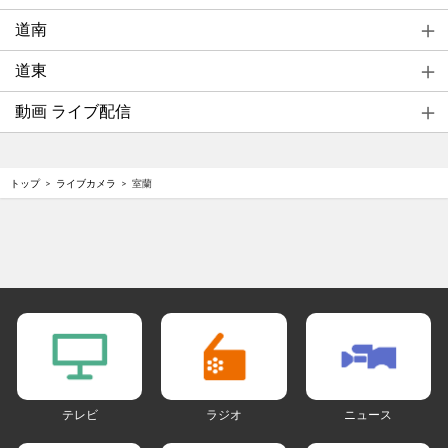
道南
道東
動画 ライブ配信
トップ
ライブカメラ
室蘭
テレビ
ラジオ
ニュース