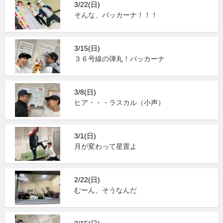
3/22(日)
そんな、バッカーナ！！！
3/15(日)
３６号線の弾丸！バッカーナ
3/8(日)
ヒア・・・ラスカル（小声）
3/1(日)
月が変わって星置よ
2/22(日)
むーん、そうなんだ