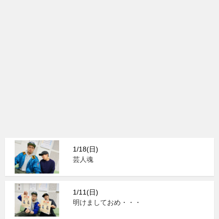
1/18(日)
芸人魂
1/11(日)
明けましておめ・・・