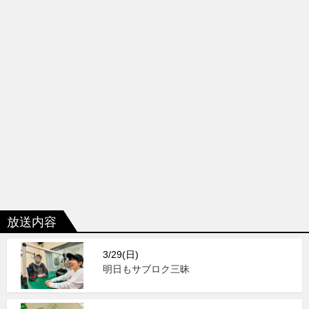
放送内容
3/29(日)
明日もサブロク三昧