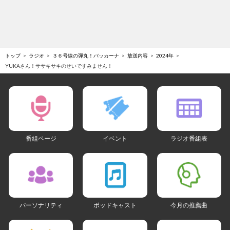
トップ
ラジオ
３６号線の弾丸！バッカーナ
放送内容
2024年
YUKAさん！ササキサキのせいですみません！
番組ページ
イベント
ラジオ番組表
パーソナリティ
ポッドキャスト
今月の推薦曲