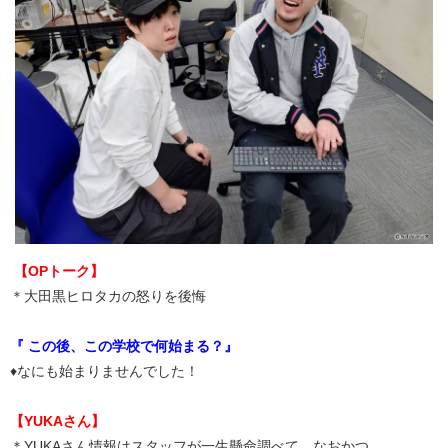
【OPトーク】
＊大田黒ヒロタカの怒りを後悔
『 この後、この学校で何始まる？』
♦なにも始まりませんでした！
【YUKAさん】
＊YUKAさん情報はスタッフが一生懸命調べて、なおかつ