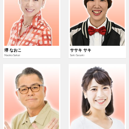
堺 なおこ
ササキ サキ
Naoko Sakai
Saki Sasaki