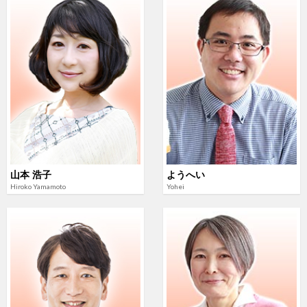
山本 浩子
ようへい
Hiroko Yamamoto
Yohei