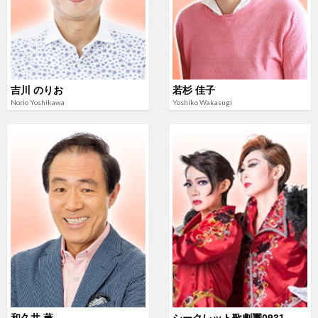
吉川 のりお
若杉 佳子
Norio Yoshikawa
Yoshiko Wakasugi