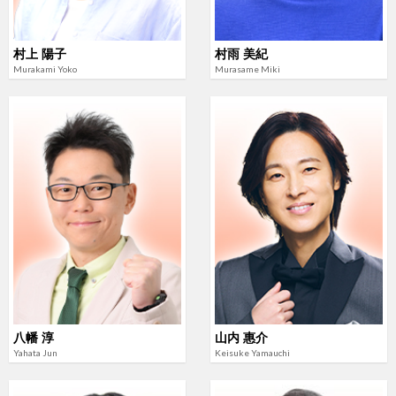
村上 陽子
村雨 美紀
Murakami Yoko
Murasame Miki
八幡 淳
山内 惠介
Yahata Jun
Keisuke Yamauchi