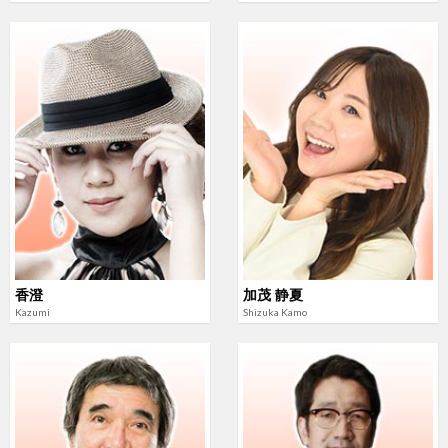
香澄
加茂 静夏
Kazumi
Shizuka Kamo