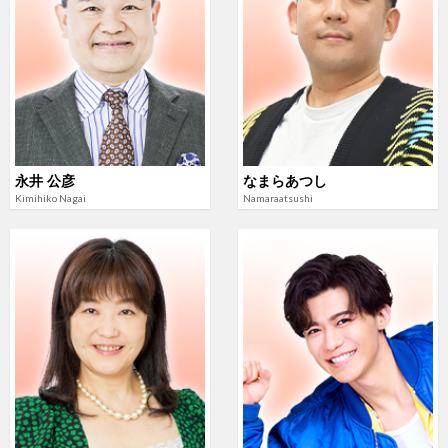
永井 公彦
なまらあつし
Kimihiko Nagai
Namaraatsushi