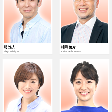
明 逸人
村岡 啓介
Hayato Myou
Keisuke Muraoka