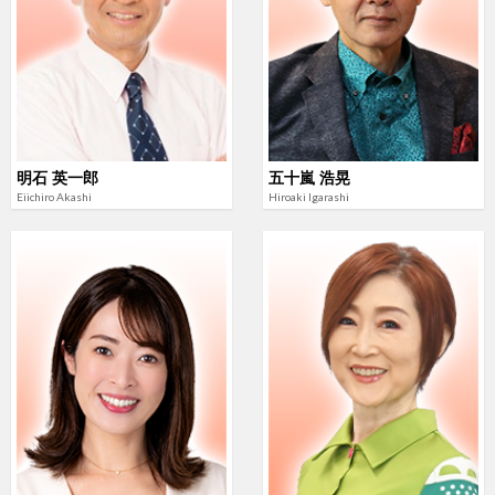
明石 英一郎
五十嵐 浩晃
Eiichiro Akashi
Hiroaki Igarashi