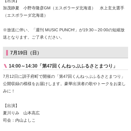
【出演】
加茂静夏 小野寺隆彦GM（エスポラーダ北海道） 水上玄太選手
（エスポラーダ北海道）
※放送に伴い、「週刊 MUSIC PUNCH!」が19:30～20:00の短縮放
送となります。ご了承ください。
7月19日（日）
14:00～14:30「第47回くんねっぷふるさとまつり」
7月12日に訓子府町で開催の「第47回くんねっぷふるさとまつり」
公開収録の模様をお届けします。豪華出演者の歌やトークをお楽し
みに！
【出演】
夏川りみ 山本高広
司会：内山よしこ