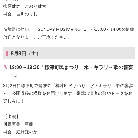
松原健之 こおり健太
司会：吉川のりお
※放送に伴い、「SUNDAY MUSIC★NOTE」が13:00～14:00の短縮
放送となります。ご了承ください。
8月8日（土）
19:00～19:30「標津町民まつり 水・キラリ～歌の響宴
～」
8月2日に標津町で開催の「標津町民まつり 水・キラリ～歌の響宴
～」公開収録の模様をお届けします。豪華出演者の歌やトークをお
楽しみに！
【出演】
川野夏美 亜蘭
司会：庭野ほのか