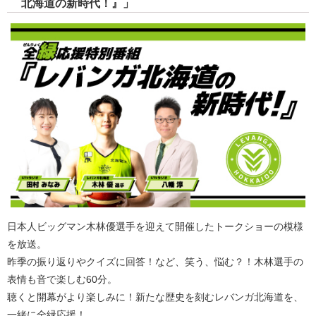
北海道の新時代！』」
日本人ビッグマン木林優選手を迎えて開催したトークショーの模様
を放送。
昨季の振り返りやクイズに回答！など、笑う、悩む？！木林選手の
表情も音で楽しむ60分。
聴くと開幕がより楽しみに！新たな歴史を刻むレバンガ北海道を、
一緒に全緑応援！