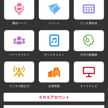
番組ページ
イベント
ラジオ番組表
パーソナリティ
ポッドキャスト
今月の推薦曲
ラジオの聴き方
企業情報
ＳＴＶテレビ
ＳＮＳアカウント