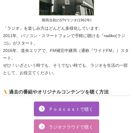
開局当初のSTVラジオ(1962年)
「ラジオ」を楽しみ方はどんどん多様化しています。
2011年、パソコン・スマートフォンで手軽に聴ける『radiko(ラジ
コ)』がスタート。
2016年、道央エリアで、FM補完中継局（通称『ワイドFM』）スタ
ート。
ぜひ！いざという時でも、そうでない時でも、ラジオを生活の一部
として、お役立てください。
過去の番組やオリジナルコンテンツを聴く方法
Ｐｏｄｃａｓｔで聴く
ラジオクラウドで聴く