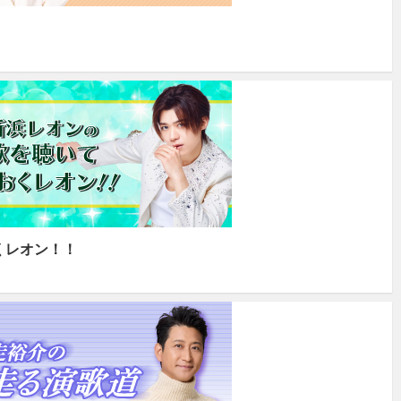
くレオン！！