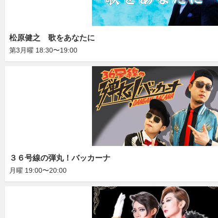
松原健之 歌をあなたに
第3月曜 18:30〜19:00
３６号線の弾丸！バッカーナ
月曜 19:00〜20:00