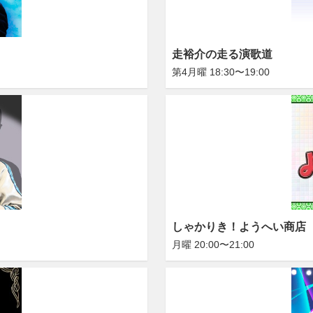
走裕介の走る演歌道
第4月曜 18:30〜19:00
しゃかりき！ようへい商店
月曜 20:00〜21:00