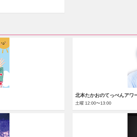
北本たかおのてっぺんアワ
土曜 12:00〜13:00