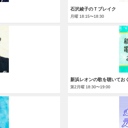
石沢綾子のＴブレイク
月曜 18:15〜18:30
新浜レオンの歌を聴いてお
第2月曜 18:30〜19:00