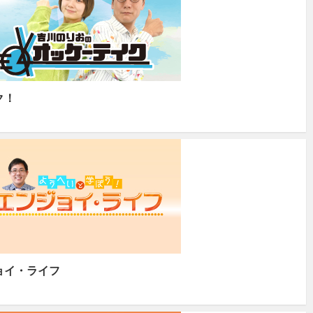
ク！
ョイ・ライフ