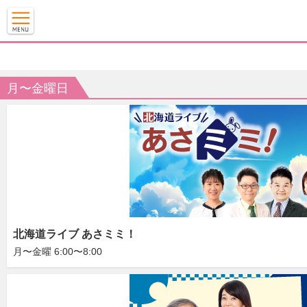
月〜金曜日
北海道ライブ あさミミ！
月〜金曜 6:00〜8:00