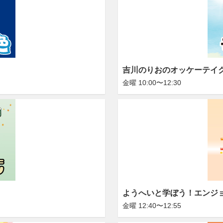
吉川のりおのオッケーテイ
金曜 10:00〜12:30
ようへいと学ぼう！エンジ
金曜 12:40〜12:55