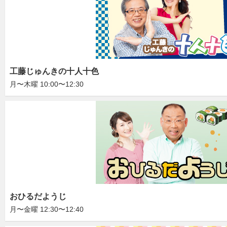
工藤じゅんきの十人十色
月〜木曜 10:00〜12:30
おひるだようじ
月〜金曜 12:30〜12:40