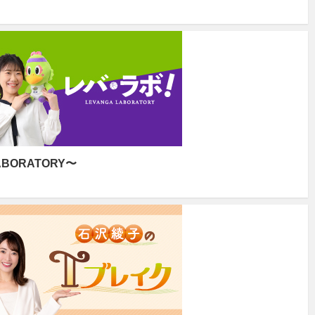
ABORATORY〜