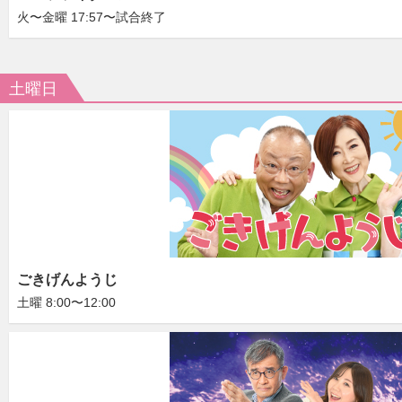
火〜金曜 17:57〜試合終了
土曜日
ごきげんようじ
土曜 8:00〜12:00