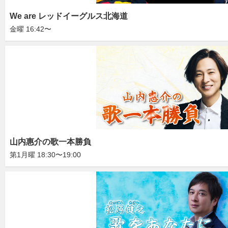
We are レッドイーグルス北海道
金曜 16:42〜
山内惠介の歌一本勝負
第1月曜 18:30〜19:00