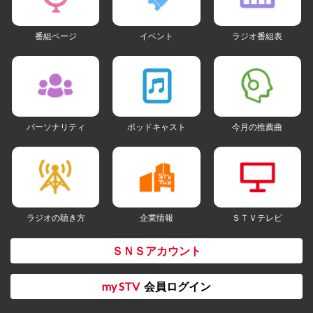
番組ページ
イベント
ラジオ番組表
パーソナリティ
ポッドキャスト
今月の推薦曲
ラジオの聴き方
企業情報
ＳＴＶテレビ
ＳＮＳアカウント
my STV
会員ログイン