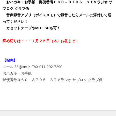
おハガキ・お手紙 郵便番号０６０－８７０５ ＳＴＶラジオ サ
ブロク クラブ係
音声録音アプリ（ボイスメモ）で録音したらメールに添付して送
ってください！
カセットテープやMD・SDも可！
締め切りは・・・７月２５日（木）お昼まで！
【宛先】
メール:36@stv.jp FAX:011-202-7290
おハガキ・お手紙
郵便番号０６０－８７０５ ＳＴＶラジオ サブロク クラブ係