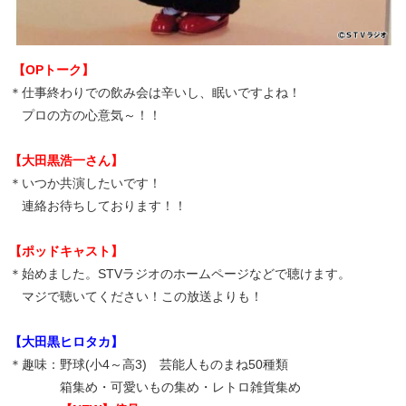
【OPトーク】
＊仕事終わりでの飲み会は辛いし、眠いですよね！
プロの方の心意気～！！
【大田黒浩一さん】
＊いつか共演したいです！
連絡お待ちしております！！
【ポッドキャスト】
＊始めました。STVラジオのホームページなどで聴けます。
マジで聴いてください！この放送よりも！
【大田黒ヒロタカ】
＊趣味：野球(小4～高3) 芸能人ものまね50種類
箱集め・可愛いもの集め・レトロ雑貨集め