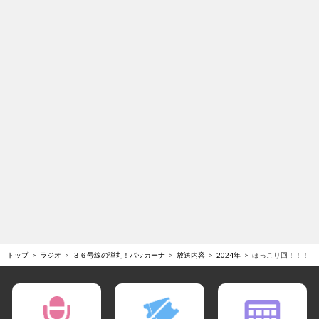
トップ
ラジオ
３６号線の弾丸！バッカーナ
放送内容
2024年
ほっこり回！！！