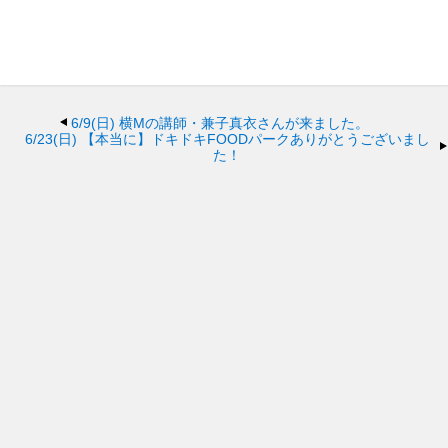
6/9(日)
横Mの講師・兼子真衣さんが来ました。
6/23(日)
【本当に】ドキドキFOODパークありがとうございまし
た！