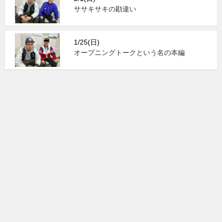
ササキサキの勘違い
1/25(日)
オープニングトークという名の本編