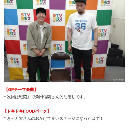
【OPテーマ楽曲】
＊次回は戦闘系で角田信朗さん的な感じです。
【ドキドキFOODパーク】
＊きっと皆さんのおかげで良いステージになったはず！