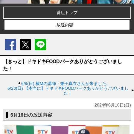
番組トップ
放送内容
Facebook
X
LINE
【きっと】ドキドキFOODパークありがとうございまし
た！
6/9(日)
横Mの講師・兼子真衣さんが来ました。
6/23(日)
【本当に】ドキドキFOODパークありがとうございまし
た！
2024年6月16日(日)
6月16日の放送内容