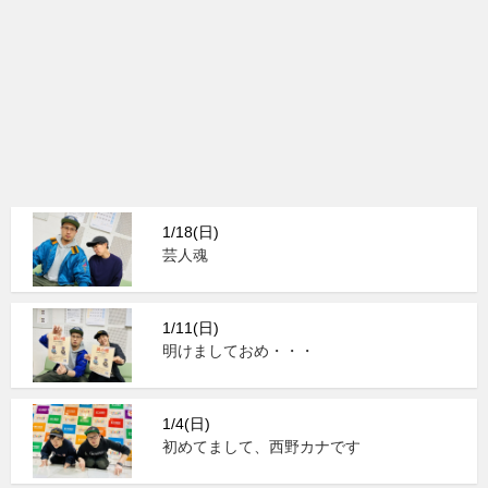
1/18(日)
芸人魂
1/11(日)
明けましておめ・・・
1/4(日)
初めてまして、西野カナです