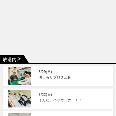
放送内容
3/29(日)
明日もサブロク三昧
3/22(日)
そんな、バッカーナ！！！