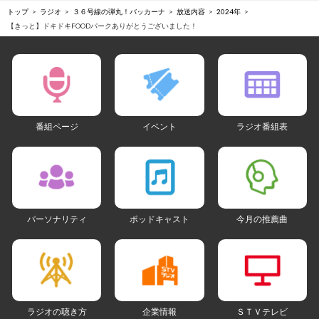
トップ
ラジオ
３６号線の弾丸！バッカーナ
放送内容
2024年
【きっと】ドキドキFOODパークありがとうございました！
番組ページ
イベント
ラジオ番組表
パーソナリティ
ポッドキャスト
今月の推薦曲
ラジオの聴き方
企業情報
ＳＴＶテレビ