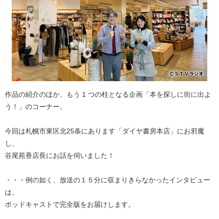
作品の紹介のほか、もう 1 つの柱となる企画「本を探しに街に出よ
う！」のコーナー。
今回は札幌市東区北25条にあります「ダイヤ書房本店」にお邪魔
し、
谷尾苑香店長にお話を伺いました！
・・・例の如く、放送の１５分に収まりきらなかったインタビュー
は、
ポッドキャストで完全版をお届けします。