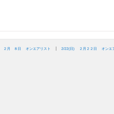
２月 ８日 オンエアリスト
2/22(日)
２月２２日 オンエ