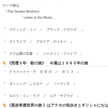
テーマ曲は
♪The Doobie Brothers
「 Listen to the Music 」
『 スティング・ミー ／ ブラック・クロウズ 』
『 ストライブ ／ グロリア・ゲイナー 』
『 ララは愛の言葉 ／ ジャクソン・ファイブ 』
《西暦Ｘ年 歌の旅》 今週は１９８０年の旅
『 ドゥドゥドゥ・デ・ダ ダ ダ ／ ポ リ ス 』
『 ダンシング・シスター ／ ノーランズ 』
『 ロスト・イン・ラブ ／ エア・サプライ 』
《黒岩孝康世界の旅 》はアテネの街歩きとギリシャにちな