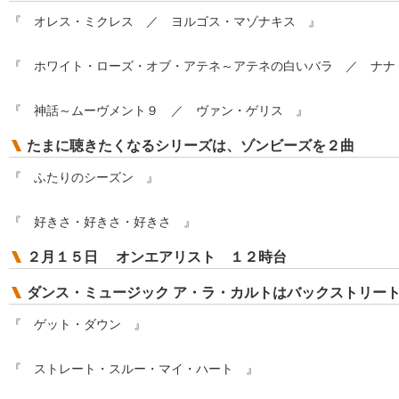
『 オレス・ミクレス ／ ヨルゴス・マゾナキス 』
『 ホワイト・ローズ・オブ・アテネ～アテネの白いバラ ／ ナナ
『 神話～ムーヴメント９ ／ ヴァン・ゲリス 』
たまに聴きたくなるシリーズは、ゾンビーズを２曲
『 ふたりのシーズン 』
『 好きさ・好きさ・好きさ 』
２月１５日 オンエアリスト １２時台
ダンス・ミュージック ア・ラ・カルトはバックストリー
『 ゲット・ダウン 』
『 ストレート・スルー・マイ・ハート 』