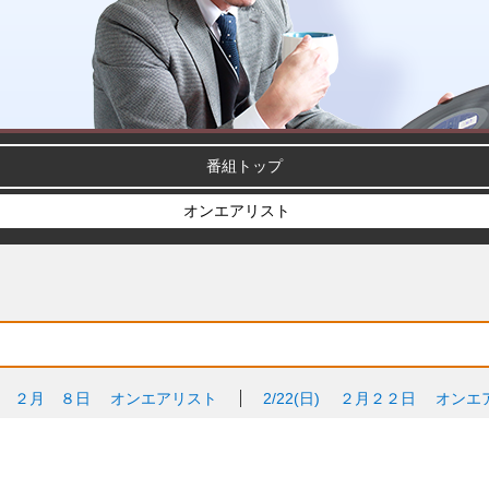
番組トップ
オンエアリスト
２月 ８日 オンエアリスト
2/22(日)
２月２２日 オンエ