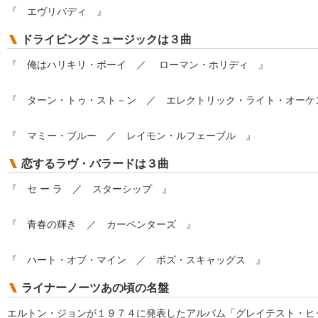
『 エヴリバディ 』
ドライビングミュージックは３曲
『 俺はハリキリ・ボーイ ／ ローマン・ホリディ 』
『 ターン・トゥ・スト－ン ／ エレクトリック・ライト・オーケ
『 マミー・ブルー ／ レイモン・ルフェーブル 』
恋するラヴ・バラードは３曲
『 セ ー ラ ／ スターシップ 』
『 青春の輝き ／ カーペンターズ 』
『 ハート・オブ・マイン ／ ボズ・スキャッグス 』
ライナーノーツあの頃の名盤
エルトン・ジョンが１９７４に発表したアルバム「グレイテスト・ヒ