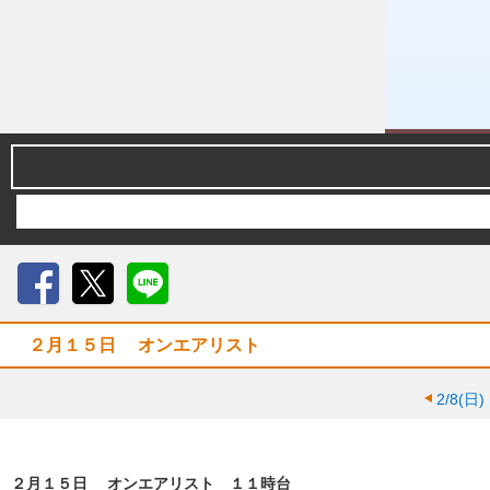
Facebook
X
LINE
２月１５日 オンエアリスト
2/8(日)
２月１５日 オンエアリスト １１時台