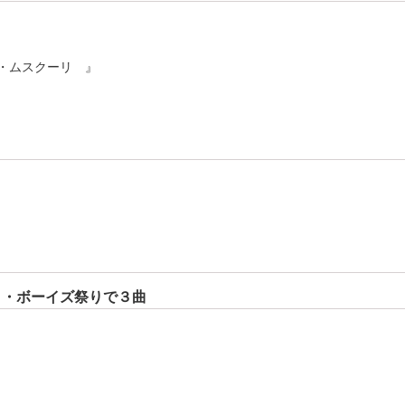
・ムスクーリ 』
ト・ボーイズ祭りで３曲