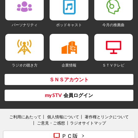
パーソナリティ
ポッドキャスト
今月の推薦曲
ラジオの聴き方
企業情報
ＳＴＶテレビ
ＳＮＳアカウント
my STV
会員ログイン
ご利用にあたって
個人情報について
著作権とリンクについて
ご意見・ご感想
ラジオサイトマップ
ＰＣ版