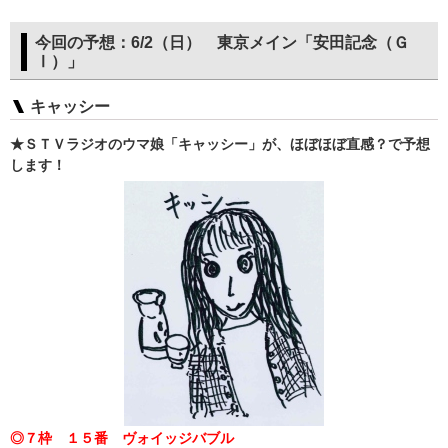
今回の予想：6/2（日） 東京メイン「安田記念（Ｇ
Ⅰ）」
キャッシー
★ＳＴＶラジオのウマ娘「キャッシー」が、ほぼほぼ直感？で予想
します！
◎７枠 １５番 ヴォイッジバブル