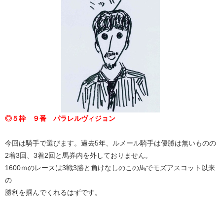
◎５枠 ９番 パラレルヴィジョン
今回は騎手で選びます。過去5年、ルメール騎手は優勝は無いものの
2着3回、3着2回と馬券内を外しておりません。
1600ｍのレースは3戦3勝と負けなしのこの馬でモズアスコット以来
の
勝利を掴んでくれるはずです。