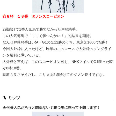
◎８枠 １８番 ダノンスコーピオン
2週続けて1番人気馬で勝てなかった戸崎騎手。
この人気薄馬で「ここで勝つんかい！」的結果を期待。
なんせ戸崎騎手はJRA・G1の全12勝のうち、東京芝1600で5勝！
今回大外枠に入ったけど、昨年のこのレースで大外枠のソングライ
ンを勝利に導いている。
大外枠と言えば、このスコーピオン君も、NHKマイルでG1獲った時
が8枠18番。
調教も良さそうだし、こりゃあ2週続けてのダノン祭りですな。
ミッツ
★何番人気だろうと関係ない？勝つ馬に拘って予想します！