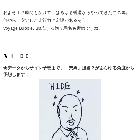
およそ１２時間もかけて、はるばる香港からやってきたこの馬。
何やら、安定した走行力に定評があるそう。
Voyage Bubble…航海する泡？馬名も素敵ですね。
ＨＩＤＥ
★データからサイン予想まで、「穴馬」担当？があらゆる角度から
予想します！