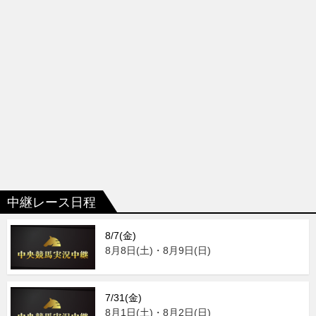
中継レース日程
8/7(金)
8月8日(土)・8月9日(日)
7/31(金)
8月1日(土)・8月2日(日)