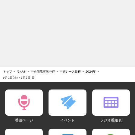
トップ
ラジオ
中央競馬実況中継
中継レース日程
2024年
6月1日(土)・6月2日(日)
番組ページ
イベント
ラジオ番組表