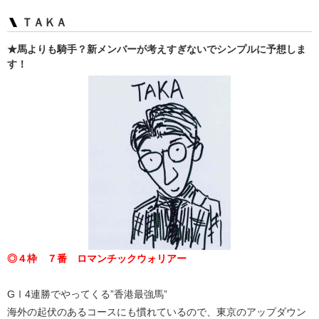
ＴＡＫＡ
★馬よりも騎手？新メンバーが考えすぎないでシンプルに予想しま
す！
◎４枠 ７番 ロマンチックウォリアー
GⅠ4連勝でやってくる”香港最強馬”
海外の起伏のあるコースにも慣れているので、東京のアップダウン