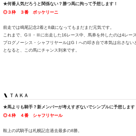
★何番人気だろうと関係ない？勝つ馬に拘って予想します！
◎３枠 ３番 ボッケリーニ
前走では鳴尾記念2着と8歳になってもまだまだ元気です。
これまで、GⅡ・Ⅲに出走した16レース中、馬券を外したのは4レー
プログノーシス・シャフリヤールはGⅠへの叩き台で本気は出さない
となると、この馬にチャンス到来です。
ＴＡＫＡ
★馬よりも騎手？新メンバーが考えすぎないでシンプルに予想します
◎４枠 ４番 シャフリヤール
鞍上の武騎手は札幌記念過去最多の8勝。