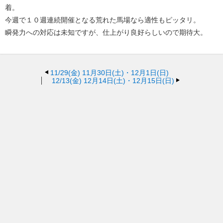
着。
今週で１０週連続開催となる荒れた馬場なら適性もピッタリ。
瞬発力への対応は未知ですが、仕上がり良好らしいので期待大。
11/29(金)
11月30日(土)・12月1日(日)
12/13(金)
12月14日(土)・12月15日(日)