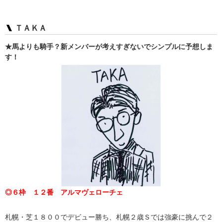
ＴＡＫＡ
★馬よりも騎手？新メンバーが考えすぎないでシンプルに予想しま
す！
◎６枠 １２番 アルマヴェローチェ
札幌・芝１８００でデビュー勝ち、札幌２歳Ｓでは強豪に挑んで２