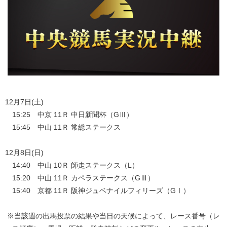
12月7日(土)
15:25 中京 11Ｒ 中日新聞杯（GⅢ）
15:45 中山 11Ｒ 常総ステークス
12月8日(日)
14:40 中山 10Ｒ 師走ステークス（L）
15:20 中山 11Ｒ カペラステークス（GⅢ）
15:40 京都 11Ｒ 阪神ジュベナイルフィリーズ（GⅠ）
※当該週の出馬投票の結果や当日の天候によって、レース番号（レ