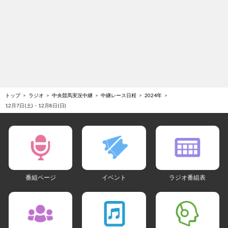
トップ
ラジオ
中央競馬実況中継
中継レース日程
2024年
12月7日(土)・12月8日(日)
番組ページ
イベント
ラジオ番組表