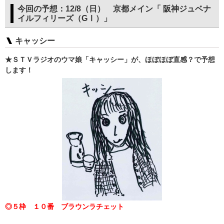
今回の予想：12/8（日） 京都メイン「 阪神ジュベナ
イルフィリーズ（GⅠ）」
キャッシー
★ＳＴＶラジオのウマ娘「キャッシー」が、ほぼほぼ直感？で予想
します！
◎５枠 １０番 ブラウンラチェット