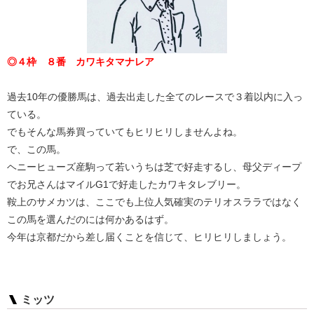
◎４枠 ８番 カワキタマナレア
過去10年の優勝馬は、過去出走した全てのレースで３着以内に入っ
ている。
でもそんな馬券買っていてもヒリヒリしませんよね。
で、この馬。
ヘニーヒューズ産駒って若いうちは芝で好走するし、母父ディープ
でお兄さんはマイルG1で好走したカワキタレブリー。
鞍上のサメカツは、ここでも上位人気確実のテリオスララではなく
この馬を選んだのには何かあるはず。
今年は京都だから差し届くことを信じて、ヒリヒリしましょう。
ミッツ