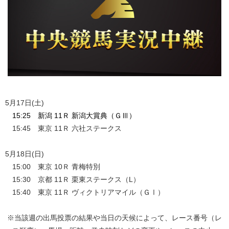
5月17日(土)
15:25 新潟 11Ｒ 新潟大賞典（ＧⅢ）
15:45 東京 11Ｒ 六社ステークス
5月18日(日)
15:00 東京 10Ｒ 青梅特別
15:30 京都 11Ｒ 栗東ステークス（L）
15:40 東京 11Ｒ ヴィクトリアマイル（ＧⅠ）
※当該週の出馬投票の結果や当日の天候によって、レース番号（レ