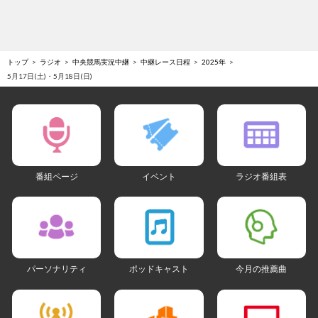
トップ
ラジオ
中央競馬実況中継
中継レース日程
2025年
5月17日(土)・5月18日(日)
番組ページ
イベント
ラジオ番組表
パーソナリティ
ポッドキャスト
今月の推薦曲