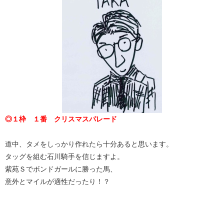
◎１枠 １番 クリスマスパレード
道中、タメをしっかり作れたら十分あると思います。
タッグを組む石川騎手を信じますよ。
紫苑Ｓでボンドガールに勝った馬、
意外とマイルが適性だったり！？