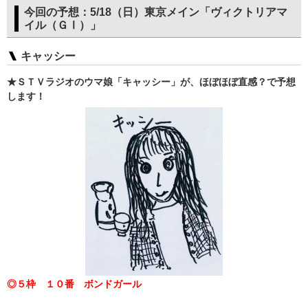
今回の予想：5/18（日）東京メイン「ヴィクトリアマ
イル（ＧⅠ）」
キャッシー
★ＳＴＶラジオのウマ娘「キャッシー」が、ほぼほぼ直感？で予想
します！
◎５枠 １０番 ボンドガール