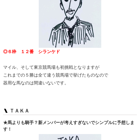
◎６枠 １２番 シランケド
マイル、そして東京競馬場も初挑戦となりますが
これまでの５勝は全て違う競馬場で挙げたものなので
器用な馬なのは間違いないです。
ＴＡＫＡ
★馬よりも騎手？新メンバーが考えすぎないでシンプルに予想しま
す！