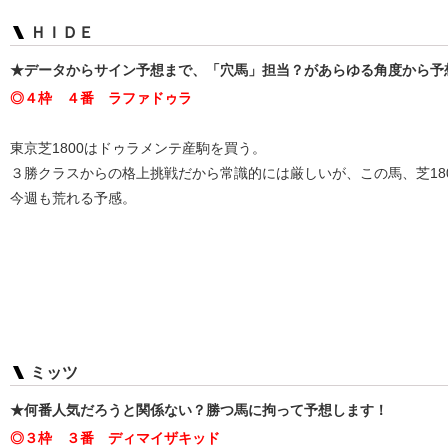
ＨＩＤＥ
★データからサイン予想まで、「穴馬」担当？があらゆる角度から予
◎４枠 ４番 ラファドゥラ
東京芝1800はドゥラメンテ産駒を買う。
３勝クラスからの格上挑戦だから常識的には厳しいが、この馬、芝18
今週も荒れる予感。
ミッツ
★何番人気だろうと関係ない？勝つ馬に拘って予想します！
◎３枠 ３番 ディマイザキッド