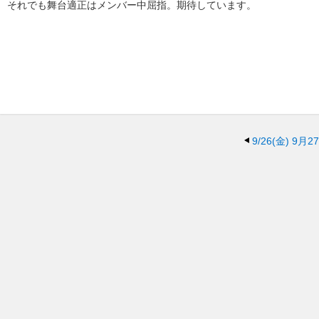
それでも舞台適正はメンバー中屈指。期待しています。
9/26(金)
9月2