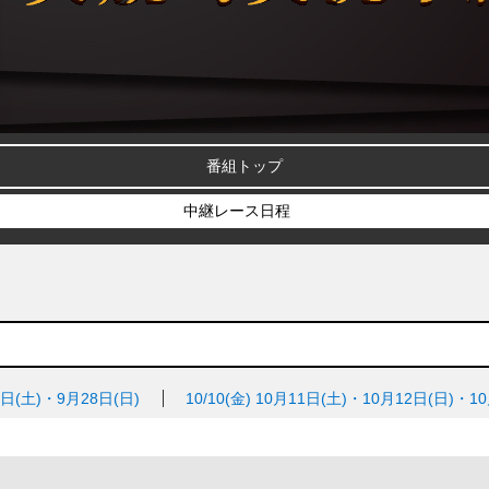
番組トップ
中継レース日程
7日(土)・9月28日(日)
10/10(金)
10月11日(土)・10月12日(日)・1