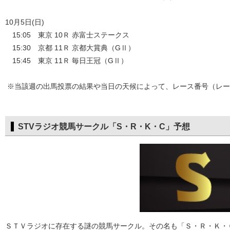
10月5日(日)
15:05 東京 10Ｒ 赤富士ステークス
15:30 京都 11Ｒ 京都大賞典（GⅡ）
15:45 東京 11Ｒ 毎日王冠（GⅡ）
※当該週の出馬投票の結果や当日の天候によって、レース番号（レー
STVラジオ競馬サークル「S・R・K・C」予想
ＳＴＶラジオに存在する謎の競馬サークル。その名も「Ｓ・Ｒ・Ｋ・Ｃ」（Ｓ