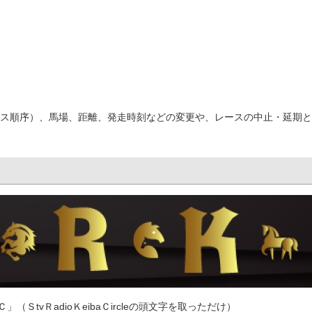
ス順序）、馬場、距離、発走時刻などの変更や、レースの中止・延期と
tvＲadioＫeibaＣircleの頭文字を取っただけ）