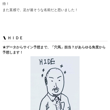
待！
また直感で、足が速そうな名前だと思いました！
ＨＩＤＥ
★データからサイン予想まで、「穴馬」担当？があらゆる角度から
予想します！