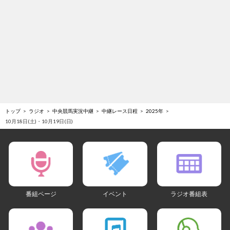
トップ
ラジオ
中央競馬実況中継
中継レース日程
2025年
10月18日(土)・10月19日(日)
番組ページ
イベント
ラジオ番組表