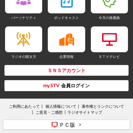
パーソナリティ
ポッドキャスト
今月の推薦曲
ラジオの聴き方
企業情報
ＳＴＶテレビ
ＳＮＳアカウント
my STV
会員ログイン
ご利用にあたって
個人情報について
著作権とリンクについて
ご意見・ご感想
ラジオサイトマップ
ＰＣ版