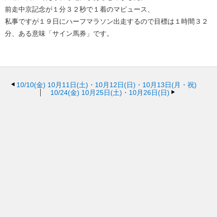
前走中京記念が１分３２秒で１着のマピュース、
私事ですが１９日にハーフマラソン出走するので目標は１時間３２
分、ある意味「サイン馬券」です。
10/10(金)
10月11日(土)・10月12日(日)・10月13日(月・祝)
10/24(金)
10月25日(土)・10月26日(日)