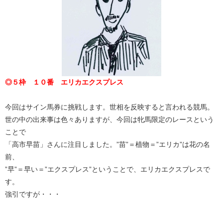
◎５枠 １０番 エリカエクスプレス
今回はサイン馬券に挑戦します。世相を反映すると言われる競馬。
世の中の出来事は色々ありますが、今回は牝馬限定のレースという
ことで
「高市早苗」さんに注目しました。”苗”＝植物＝”エリカ”は花の名
前、
”早”＝早い＝”エクスプレス”ということで、エリカエクスプレスで
す。
強引ですが・・・