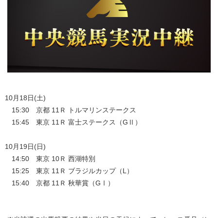
10月18日(土)
15:30 京都 11Ｒ トルマリンステークス
15:45 東京 11Ｒ 富士ステークス（GⅡ）
10月19日(日)
14:50 東京 10Ｒ 西湖特別
15:25 東京 11Ｒ ブラジルカップ（L）
15:40 京都 11Ｒ 秋華賞（GⅠ）