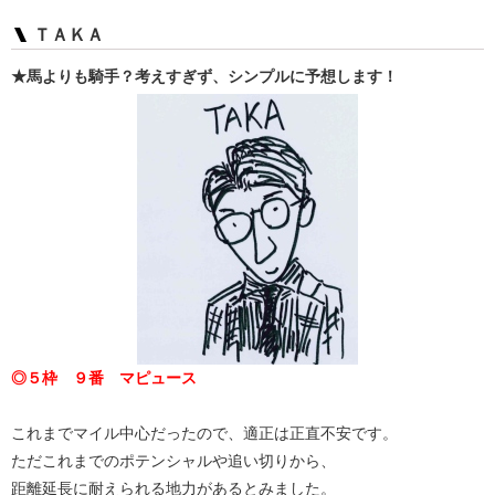
ＴＡＫＡ
★馬よりも騎手？考えすぎず、シンプルに予想します！
◎５枠 ９番 マピュース
これまでマイル中心だったので、適正は正直不安です。
ただこれまでのポテンシャルや追い切りから、
距離延長に耐えられる地力があるとみました。