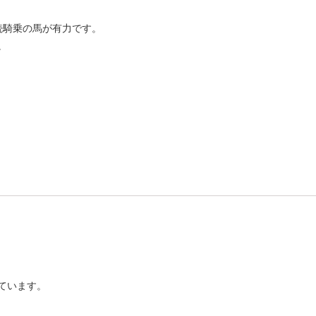
続騎乗の馬が有力です。
。
ています。