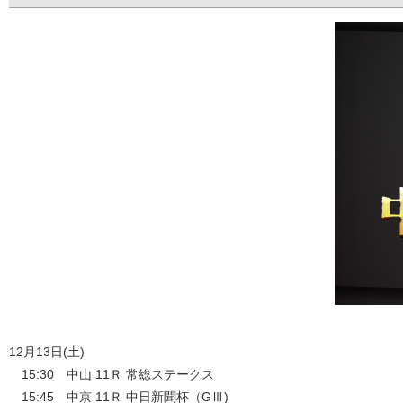
12月13日(土)
15:30 中山 11Ｒ 常総ステークス
15:45 中京 11Ｒ 中日新聞杯（GⅢ)