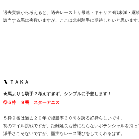
過去実績から考えると、過去レース上り最速・キャリア4戦未満・継
該当する馬は複数いますが、ここは北村騎手に期待したいと思います
ＴＡＫＡ
★馬よりも騎手？考えすぎず、シンプルに予想します！
◎５枠 ９番 スターアニス
５枠９番は過去２０年で複勝率３０％を誇る好枠らしいです。
初のマイル挑戦ですが、距離延長も苦にならないポテンシャルを持っ
派手さこそないですが、堅実なレース運びをしてくれるはず。