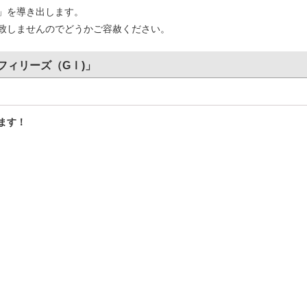
」を導き出します。
致しませんのでどうかご容赦ください。
フィリーズ（GⅠ)」
ます！