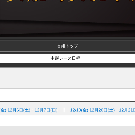
番組トップ
中継レース日程
(金)
12月6日(土)・12月7日(日)
12/19(金)
12月20日(土)・12月21