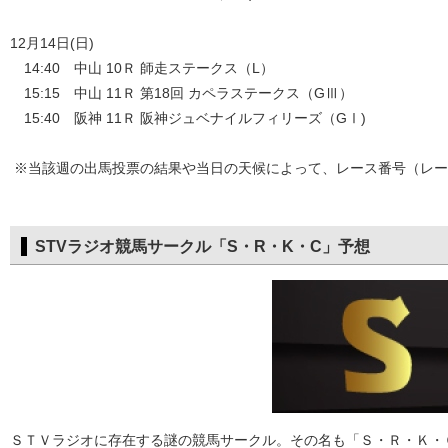
12月14日(日)
14:40 中山 10Ｒ 師走ステークス（L）
15:15 中山 11Ｒ 第18回 カペラステークス（GⅢ）
15:40 阪神 11Ｒ 阪神ジュベナイルフィリーズ（GⅠ)
※当該週の出馬投票の結果や当日の天候によって、レース番号（レー
STVラジオ競馬サークル「S・R・K・C」予想
ＳＴＶラジオに存在する謎の競馬サークル。その名も「Ｓ・Ｒ・Ｋ・Ｃ」（Ｓ