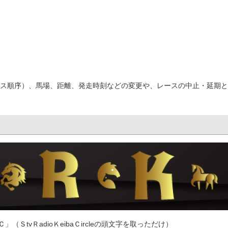
ス順序）、馬場、距離、発走時刻などの変更や、レースの中止・延期と
tvＲadioＫeibaＣircleの頭文字を取っただけ）