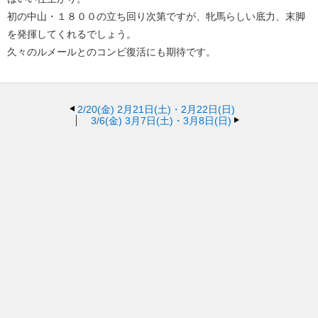
初の中山・１８００の立ち回り次第ですが、牝馬らしい底力、末脚
を発揮してくれるでしょう。
久々のルメールとのコンビ復活にも期待です。
2/20(金)
2月21日(土)・2月22日(日)
3/6(金)
3月7日(土)・3月8日(日)