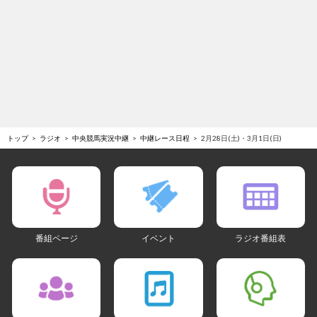
トップ
ラジオ
中央競馬実況中継
中継レース日程
2月28日(土)・3月1日(日)
番組ページ
イベント
ラジオ番組表