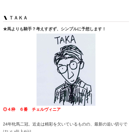
ＴＡＫＡ
★馬よりも騎手？考えすぎず、シンプルに予想します！
◎４枠 ６番 チェルヴィニア
24年牝馬二冠。近走は精彩を欠いているものの、最新の追い切りで
はいい仕上がり。