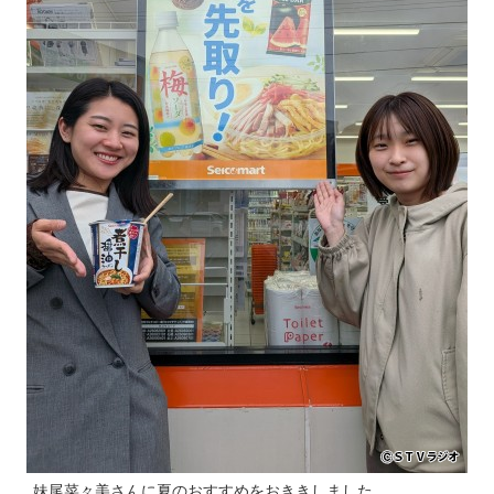
妹尾菜々美さんに夏のおすすめをおききしました。