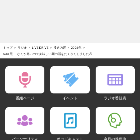
トップ
ラジオ
LIVE DRIVE
放送内容
2026年
6/8(月) なんか寒いので美味しい麺の話をたくさんしました🍜
番組ページ
イベント
ラジオ番組表
パーソナリティ
ポッドキャスト
今月の推薦曲