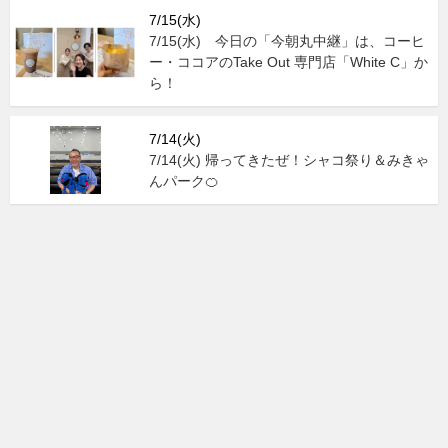
7/15(水)
7/15(水) 今日の「今朝丸中継」は、コーヒ
ー・ココアのTake Out 専門店「White C」か
ら！
7/14(火)
7/14(火) 帰ってきたぜ！シャコ祭り＆みきゃ
んパーク🍊