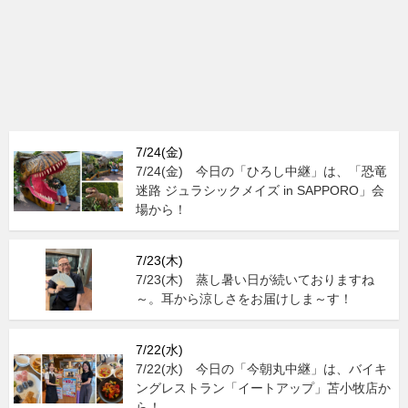
7/24(金)
7/24(金) 今日の「ひろし中継」は、「恐竜
迷路 ジュラシックメイズ in SAPPORO」会
場から！
7/23(木)
7/23(木) 蒸し暑い日が続いておりますね
～。耳から涼しさをお届けしま～す！
7/22(水)
7/22(水) 今日の「今朝丸中継」は、バイキ
ングレストラン「イートアップ」苫小牧店か
ら！