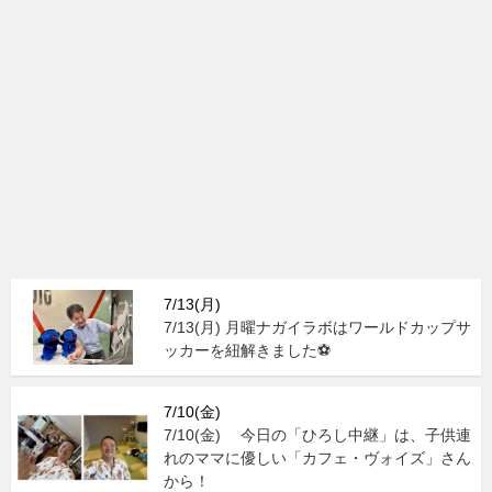
7/13(月)
7/13(月) 月曜ナガイラボはワールドカップサ
ッカーを紐解きました⚽
7/10(金)
7/10(金) 今日の「ひろし中継」は、子供連
れのママに優しい「カフェ・ヴォイズ」さん
から！