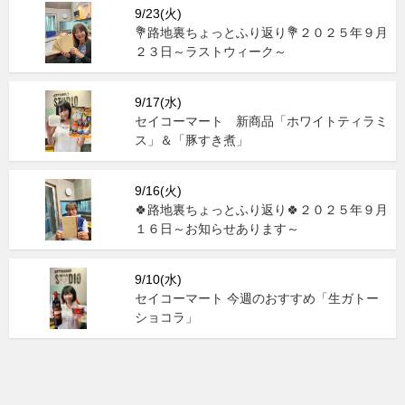
9/23(火)
💐路地裏ちょっとふり返り💐２０２５年９月
２３日～ラストウィーク～
9/17(水)
セイコーマート 新商品「ホワイトティラミ
ス」＆「豚すき煮」
9/16(火)
🍀路地裏ちょっとふり返り🍀２０２５年９月
１６日～お知らせあります～
9/10(水)
セイコーマート 今週のおすすめ「生ガトー
ショコラ」