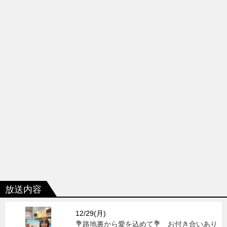
放送内容
12/29(月)
💐路地裏から愛を込めて💐 お付き合いあり