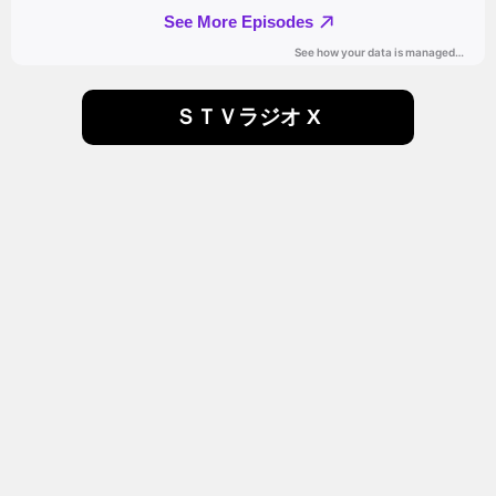
ＳＴＶラジオ X