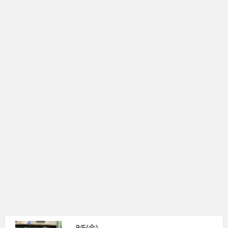
9/5(金)