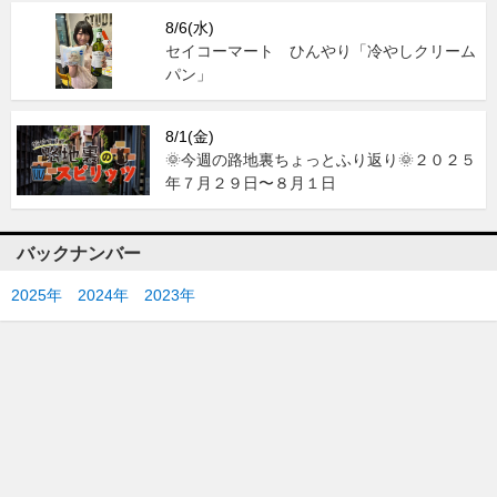
8/6(水)
セイコーマート ひんやり「冷やしクリーム
パン」
8/1(金)
🌞今週の路地裏ちょっとふり返り🌞２０２５
年７月２９日〜８月１日
バックナンバー
2025年
2024年
2023年