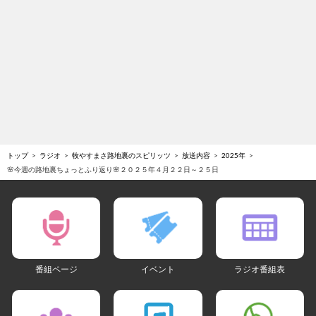
トップ
ラジオ
牧やすまさ路地裏のスピリッツ
放送内容
2025年
🌸今週の路地裏ちょっとふり返り🌸２０２５年４月２２日～２５日
番組ページ
イベント
ラジオ番組表