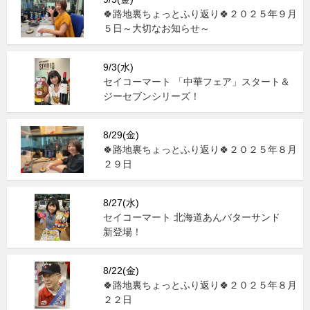
🍀路地裏ちょっとふり返り🍀２０２５年９月
５日～大切なお知らせ～
9/3(水)
セイコーマート 「中華フェア」スタート＆
ジーセブンシリーズ！
8/29(金)
🍀路地裏ちょっとふり返り🍀２０２５年８月
２９日
8/27(水)
セイコーマート 北海道あんバターサンド
新登場！
8/22(金)
🍀路地裏ちょっとふり返り🍀２０２５年８月
２２日