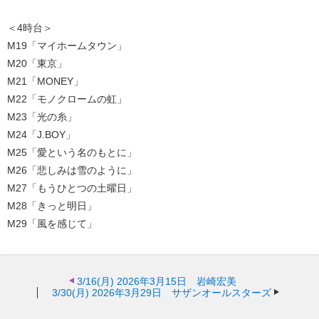
＜4時台＞
M19「マイホームタウン」
M20「東京」
M21「MONEY」
M22「モノクロームの虹」
M23「光の糸」
M24「J.BOY」
M25「愛という名のもとに」
M26「悲しみは雪のように」
M27「もうひとつの土曜日」
M28「きっと明日」
M29「風を感じて」
3/16(月)
2026年3月15日 岩崎宏美
3/30(月)
2026年3月29日 サザンオールスターズ