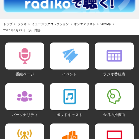
トップ
ラジオ
ミュージックコレクション
オンエアリスト
2026年
2026年3月22日 浜田省吾
番組ページ
イベント
ラジオ番組表
パーソナリティ
ポッドキャスト
今月の推薦曲