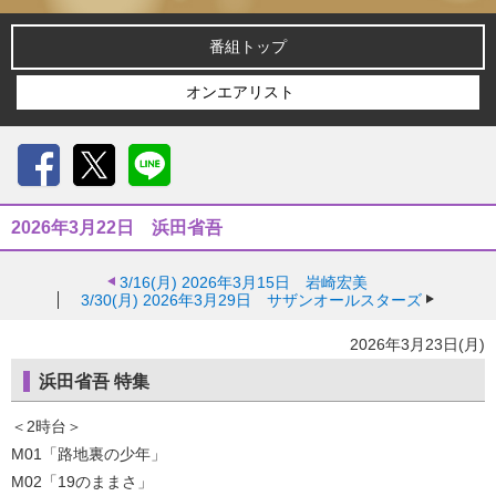
番組トップ
オンエアリスト
Facebook
X
LINE
2026年3月22日 浜田省吾
3/16(月)
2026年3月15日 岩崎宏美
3/30(月)
2026年3月29日 サザンオールスターズ
2026年3月23日(月)
浜田省吾 特集
＜2時台＞
M01「路地裏の少年」
M02「19のままさ」