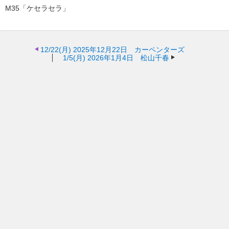
M35「ケセラセラ」
12/22(月)
2025年12月22日 カーペンターズ
1/5(月)
2026年1月4日 松山千春