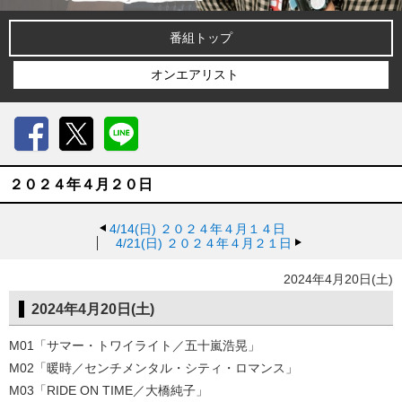
番組トップ
オンエアリスト
Facebook
X
LINE
２０２４年４月２０日
4/14(日)
２０２４年４月１４日
4/21(日)
２０２４年４月２１日
2024年4月20日(土)
2024年4月20日(土)
M01「サマー・トワイライト／五十嵐浩晃」
M02「暖時／センチメンタル・シティ・ロマンス」
M03「RIDE ON TIME／大橋純子」