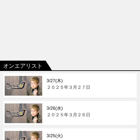
オンエアリスト
3/27(木)
２０２５年３月２７日
3/26(水)
２０２５年３月２６日
3/25(火)