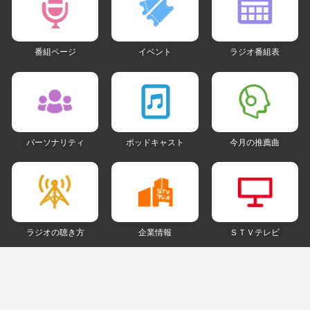
番組ページ
イベント
ラジオ番組表
パーソナリティ
ポッドキャスト
今月の推薦曲
ラジオの聴き方
企業情報
ＳＴＶテレビ
ＳＮＳアカウント
my STV
会員ログイン