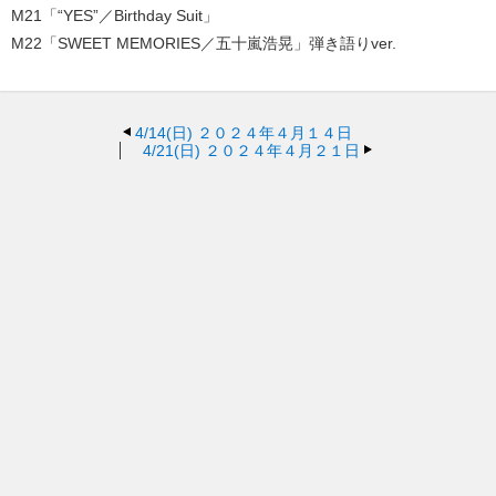
M21「“YES”／Birthday Suit」
M22「SWEET MEMORIES／五十嵐浩晃」弾き語りver.
4/14(日)
２０２４年４月１４日
4/21(日)
２０２４年４月２１日