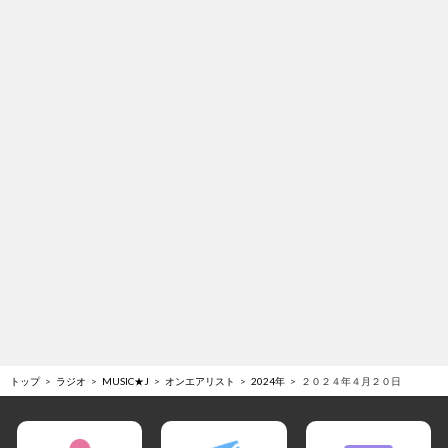
トップ
ラジオ
MUSIC★J
オンエアリスト
2024年
２０２４年４月２０日