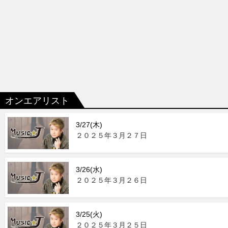
オンエアリスト
3/27(木)
２０２５年３月２７日
3/26(水)
２０２５年３月２６日
3/25(火)
２０２５年３月２５日