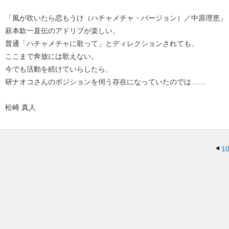
「風が吹いたら恋もうけ（ハチャメチャ・バージョン）／中原理恵」
萩本欽一直伝のアドリブが楽しい。
普通「ハチャメチャに歌って」とディレクションされても、
ここまで奔放には歌えない。
今でも活動を続けていらしたら、
研ナオコさんのポジションを伺う存在になっていたのでは……
松崎 真人
10