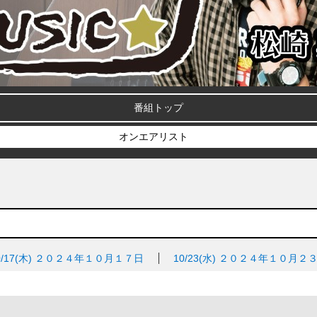
番組トップ
オンエアリスト
/17(木)
２０２４年１０月１７日
10/23(水)
２０２４年１０月２