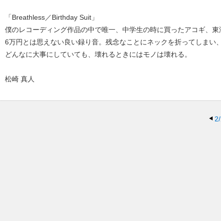
「Breathless／Birthday Suit」
僕のレコーディング作品の中で唯一、中学生の時に買ったアコギ、東海
6万円とは思えない良い録り音。残念なことにネックを折ってしまい
どんなに大事にしていても、壊れるときにはモノは壊れる。
松崎 真人
2