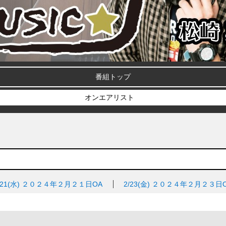
番組トップ
オンエアリスト
/21(水)
２０２４年２月２１日OA
2/23(金)
２０２４年２月２３日O