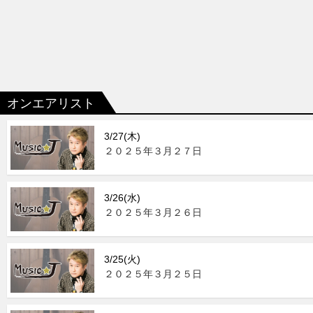
オンエアリスト
3/27(木)
２０２５年３月２７日
3/26(水)
２０２５年３月２６日
3/25(火)
２０２５年３月２５日