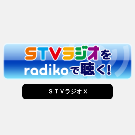
ＳＴＶラジオ X