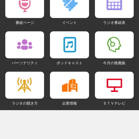
番組ページ
イベント
ラジオ番組表
パーソナリティ
ポッドキャスト
今月の推薦曲
ラジオの聴き方
企業情報
ＳＴＶテレビ
ＳＮＳアカウント
my STV
会員ログイン