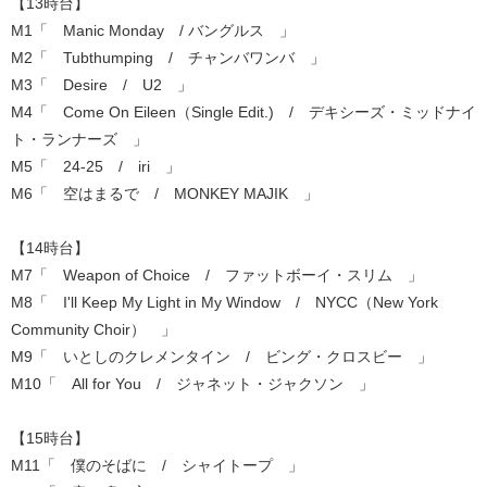
【13時台】
M1「 Manic Monday / バングルス 」
M2「 Tubthumping / チャンバワンバ 」
M3「 Desire / U2 」
M4「 Come On Eileen（Single Edit.) / デキシーズ・ミッドナイ
ト・ランナーズ 」
M5「 24-25 / iri 」
M6「 空はまるで / MONKEY MAJIK 」
【14時台】
M7「 Weapon of Choice / ファットボーイ・スリム 」
M8「 I'll Keep My Light in My Window / NYCC（New York
Community Choir） 」
M9「 いとしのクレメンタイン / ビング・クロスビー 」
M10「 All for You / ジャネット・ジャクソン 」
【15時台】
M11「 僕のそばに / シャイトープ 」