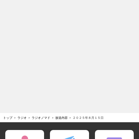
トップ
ラジオ
ラジオノマド
放送内容
２０２５年８月１５日