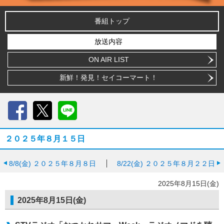
番組トップ
放送内容
ON AIR LIST
新鮮！発見！セイコーマート！
Facebook
X
LINE
２０２５年８月１５日
8/8(金)
２０２５年８月８日
8/22(金)
２０２５年８月２２日
2025年8月15日(金)
2025年8月15日(金)