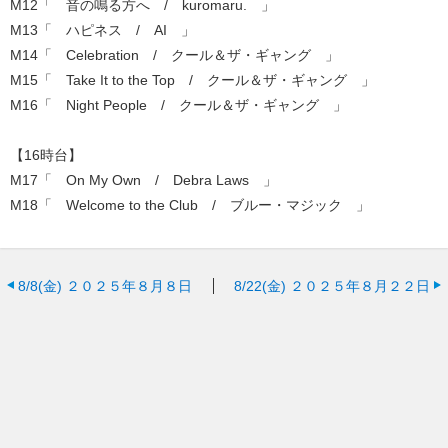
M12「 音の鳴る方へ / kuromaru. 」
M13「 ハピネス / AI 」
M14「 Celebration / クール＆ザ・ギャング 」
M15「 Take It to the Top / クール＆ザ・ギャング 」
M16「 Night People / クール＆ザ・ギャング 」
【16時台】
M17「 On My Own / Debra Laws 」
M18「 Welcome to the Club / ブルー・マジック 」
8/8(金)
２０２５年８月８日
8/22(金)
２０２５年８月２２日