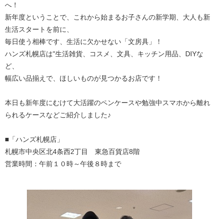
へ！
新年度ということで、これから始まるお子さんの新学期、大人も新
生活スタートを前に、
毎日使う相棒です、生活に欠かせない「文房具」！
ハンズ札幌店は"生活雑貨、コスメ、文具、キッチン用品、DIYな
ど、
幅広い品揃えで、ほしいものが見つかるお店です！
本日も新年度にむけて大活躍のペンケースや勉強中スマホから離れ
られるケースなどご紹介しました♪
■「ハンズ札幌店」
札幌市中央区北4条西2丁目 東急百貨店8階
営業時間：午前１０時～午後８時まで