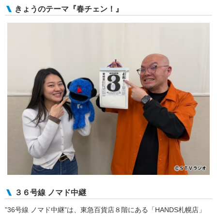
きょうのテーマ『春チェン！』
３６号線 ノマド中継
”36号線 ノマド中継”は、東急百貨店８階にある「HANDS札幌店」