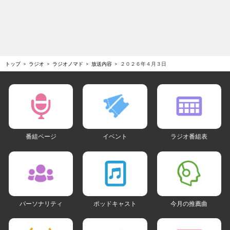
トップ
ラジオ
ラジオノマド
放送内容
２０２６年４月３日
番組ページ
イベント
ラジオ番組表
パーソナリティ
ポッドキャスト
今月の推薦曲