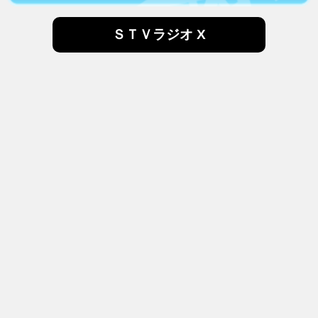
ＳＴＶラジオ X