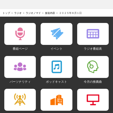
トップ
ラジオ
ラジオノマド
放送内容
２０２５年８月１日
番組ページ
イベント
ラジオ番組表
パーソナリティ
ポッドキャスト
今月の推薦曲