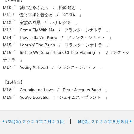
【15時台】
M10「 愛になるふたり / 松原健之 」
M11「 愛と平和と音楽と / KOKIA 」
M12「 家族の風景 / ハナレグミ 」
M13「 Come Fly With Me / フランク・シナトラ 」
M14「 How Little We Know / フランク・シナトラ 」
M15「 Learnin’ The Blues / フランク・シナトラ 」
M16「 In The We Small Hours Of The Morning / フランク・シ
ナトラ 」
M17「 Young At Heart / フランク・シナトラ 」
【16時台】
M18「 Counting on Love / Peter Jacques Band 」
M19「 You're Beautiful / ジェイムス・ブラント 」
7/25(金)
２０２５年７月２５日
8/8(金)
２０２５年８月８日