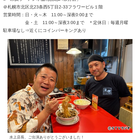
＠札幌市北区北23条西5丁目2-33フラワービル１階
営業時間：日・火～木 11:00～深夜0:00まで
金・土 11:00～深夜3:00まで ＊定休日：毎週月曜
駐車場なし⇒近くにコインパーキングあり
水上店長、ご出演ありがとうございました！