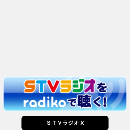
ＳＴＶラジオ X