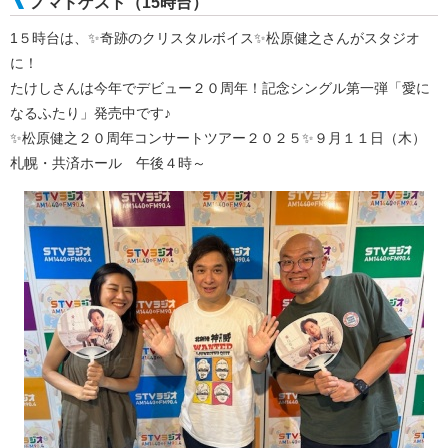
ノマドゲスト（15時台）
1５時台は、✨奇跡のクリスタルボイス✨松原健之さんがスタジオ
に！
たけしさんは今年でデビュー２０周年！記念シングル第一弾「愛に
なるふたり」発売中です♪
✨松原健之２０周年コンサートツアー２０２５✨９月１１日（木）
札幌・共済ホール 午後４時～