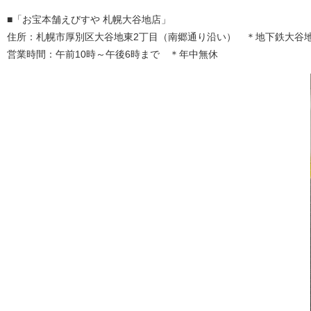
■「お宝本舗えびすや 札幌大谷地店」
住所：札幌市厚別区大谷地東2丁目（南郷通り沿い） ＊地下鉄大谷地
営業時間：午前10時～午後6時まで ＊年中無休