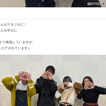
aさんがスタジオに！
さんを中心に、
ドで表現していますが、
ンエアされています♪