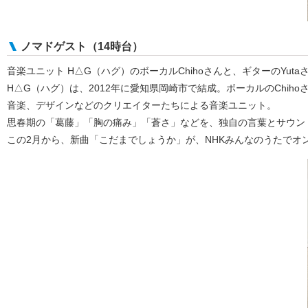
ノマドゲスト（14時台）
音楽ユニット H△G（ハグ）のボーカルChihoさんと、ギターのYut
H△G（ハグ）は、2012年に愛知県岡崎市で結成。ボーカルのChiho
音楽、デザインなどのクリエイターたちによる音楽ユニット。
思春期の「葛藤」「胸の痛み」「蒼さ」などを、独自の言葉とサウン
この2月から、新曲「こだまでしょうか」が、NHKみんなのうたでオ