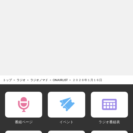
トップ
ラジオ
ラジオノマド
ONAIRLIST
２０２６年１月１６日
番組ページ
イベント
ラジオ番組表