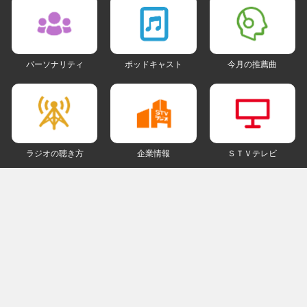
パーソナリティ
ポッドキャスト
今月の推薦曲
ラジオの聴き方
企業情報
ＳＴＶテレビ
ＳＮＳアカウント
my STV
会員ログイン
ご利用にあたって
個人情報について
著作権とリンクについて
ご意見・ご感想
ラジオサイトマップ