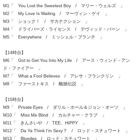
M1「 You Lost the Sweetest Boy / マリー・ウェルズ 」
M2「 My Love Is Waiting / マーヴィン・ゲイ 」
M3「 ショック！ / サカナクション 」
M4「 ドライバーズ・ライセンス / デヴィッド・バーン 」
M5「 Everywhere / ミッシェル・ブランチ 」
【14時台】
M6「 Got to Get You Into My Life / アース・ウィンド・アン
ド・ファイアー 」
M7「 What a Fool Believes / アレサ・フランクリン 」
M8「 ファーストキス / 離婚伝説 」
【15時台】
M9「 Private Eyes / ダリル・ホール＆ジョン・オーツ 」
M10「 Miss Me Blind / カルチャー・クラブ 」
M11「 きんさいや / TEE、HIPPY 」
M12「 Da Ya Think I’m Sexy？ / ロッド・スチュワート 」
M13「 Blondes / ロッド・スチュワート 」