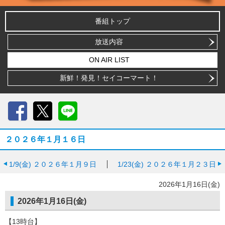
番組トップ
放送内容
ON AIR LIST
新鮮！発見！セイコーマート！
Facebook
X
LINE
２０２６年１月１６日
1/9(金)
２０２６年１月９日
1/23(金)
２０２６年１月２３日
2026年1月16日(金)
2026年1月16日(金)
【13時台】