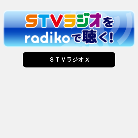
ＳＴＶラジオ X