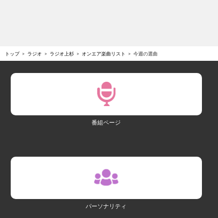
トップ
ラジオ
ラジオ上杉
オンエア楽曲リスト
今週の選曲
番組ページ
パーソナリティ