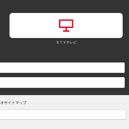
ＳＴＶテレビ
ジオサイトマップ