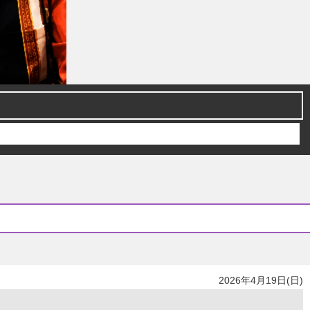
2026年4月19日(日)