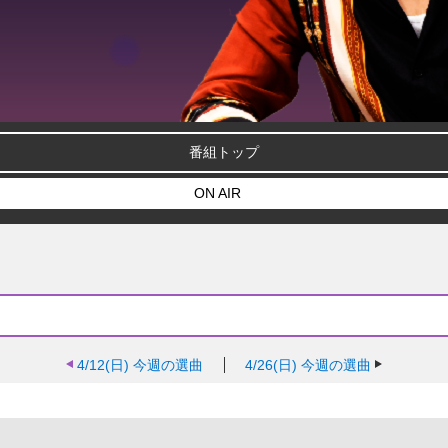
番組トップ
ON AIR
4/12(日)
今週の選曲
4/26(日)
今週の選曲