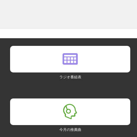
ラジオ番組表
今月の推薦曲