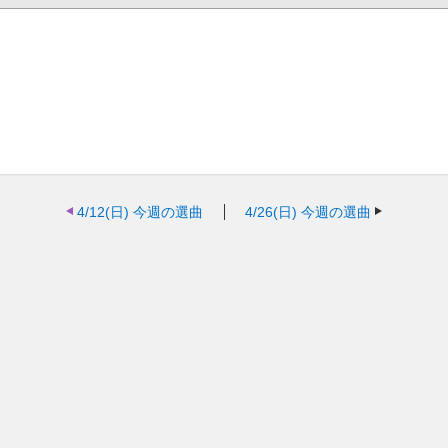
4/12(日)
今週の選曲
4/26(日)
今週の選曲