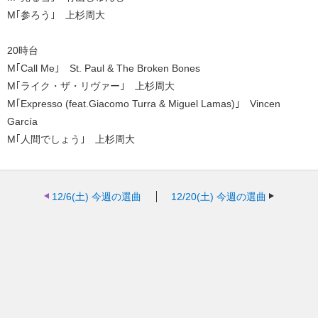
M｢参ろう｣ 上杉周大
20時台
M｢Call Me｣ St. Paul & The Broken Bones
M｢ライク・ザ・リヴァー｣ 上杉周大
M｢Expresso (feat.Giacomo Turra & Miguel Lamas)｣ Vincen
García
M｢人間でしょう｣ 上杉周大
12/6(土)
今週の選曲
12/20(土)
今週の選曲