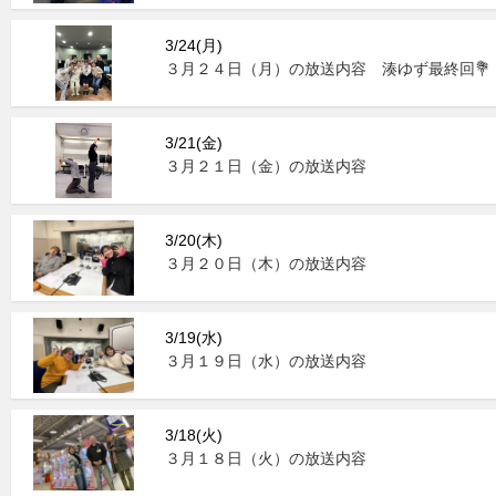
3/24(月)
３月２４日（月）の放送内容 湊ゆず最終回💐
3/21(金)
３月２１日（金）の放送内容
3/20(木)
３月２０日（木）の放送内容
3/19(水)
３月１９日（水）の放送内容
3/18(火)
３月１８日（火）の放送内容