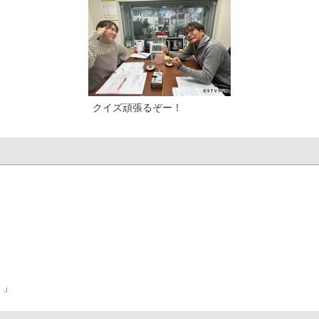
クイズ頑張るぞー！
 」