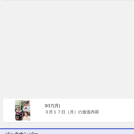
3/17(月)
３月１７日（月）の放送内容