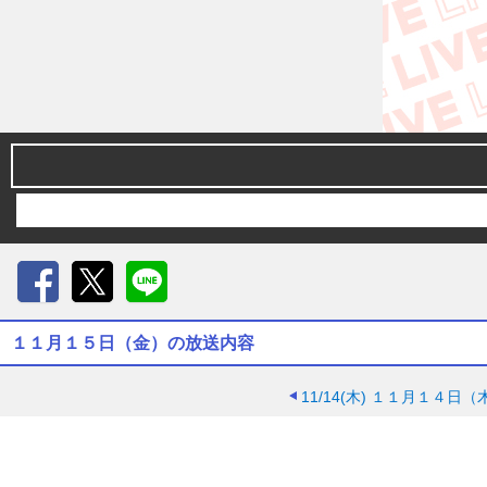
Facebook
X
LINE
１１月１５日（金）の放送内容
11/14(木)
１１月１４日（