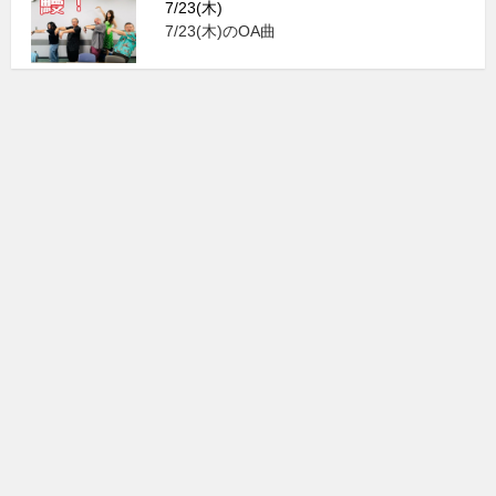
7/23(木)
7/23(木)のOA曲