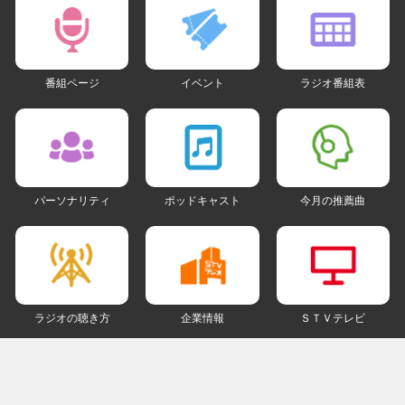
番組ページ
イベント
ラジオ番組表
パーソナリティ
ポッドキャスト
今月の推薦曲
ラジオの聴き方
企業情報
ＳＴＶテレビ
ＳＮＳアカウント