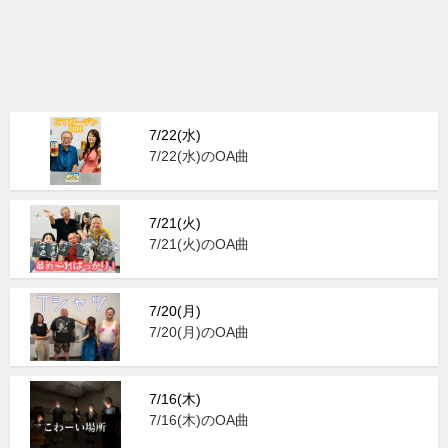
7/22(水)
7/22(水)のOA曲
7/21(火)
7/21(火)のOA曲
7/20(月)
7/20(月)のOA曲
7/16(木)
7/16(木)のOA曲