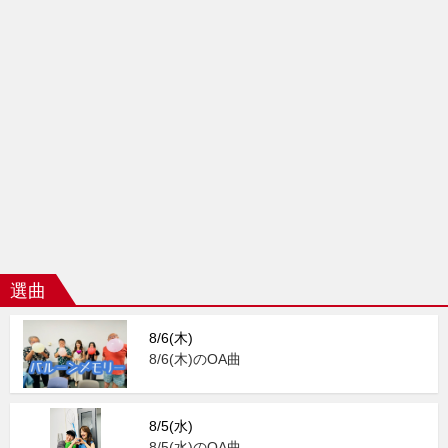
選曲
8/6(木)
8/6(木)のOA曲
8/5(水)
8/5(水)のOA曲