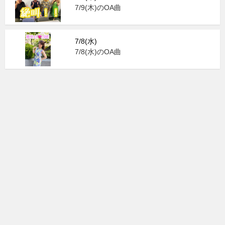
7/9(木)のOA曲
7/8(水)
7/8(水)のOA曲