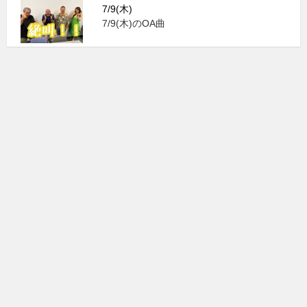
7/9(木)
7/9(木)のOA曲