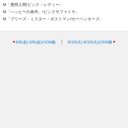
M「透明人間/ピンク・レディー」
M「ハッピーの条件。/ピンクサファイヤ」
M「プリーズ・ミスター・ポストマン/カーペンターズ」
6/6(金)
6/6(金)のOA曲
6/10(火)
6/10(火)のOA曲