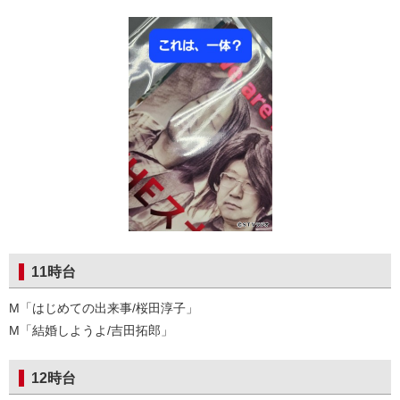
11時台
M「はじめての出来事/桜田淳子」
M「結婚しようよ/吉田拓郎」
12時台