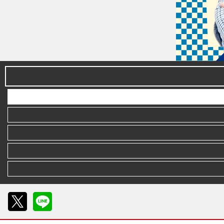
X
LINE