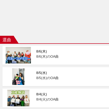
選曲
8/6(木)
8/6(木)のOA曲
8/5(水)
8/5(水)のOA曲
8/4(火)
8/4(火)のOA曲