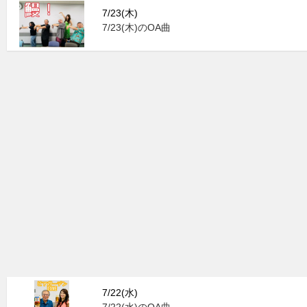
7/23(木)
7/23(木)のOA曲
7/22(水)