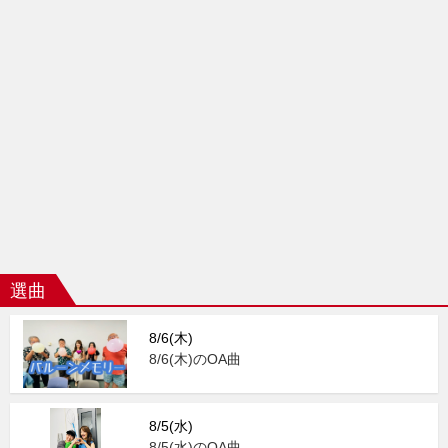
選曲
8/6(木)
8/6(木)のOA曲
8/5(水)
8/5(水)のOA曲