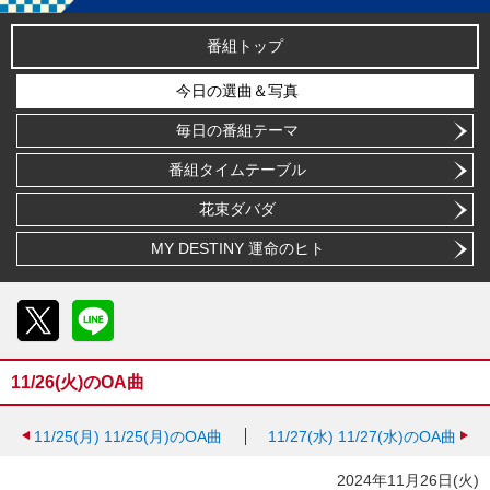
番組トップ
今日の選曲＆写真
毎日の番組テーマ
番組タイムテーブル
花束ダバダ
MY DESTINY 運命のヒト
X
LINE
11/26(火)のOA曲
11/25(月)
11/25(月)のOA曲
11/27(水)
11/27(水)のOA曲
2024年11月26日(火)