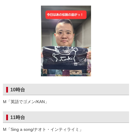
10時台
M「英語でゴメン/KAN」
11時台
M「Sing a song/ナオト・インティライミ」