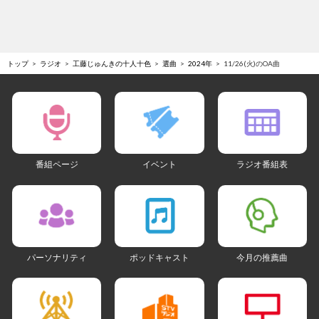
トップ
ラジオ
工藤じゅんきの十人十色
選曲
2024年
11/26(火)のOA曲
番組ページ
イベント
ラジオ番組表
パーソナリティ
ポッドキャスト
今月の推薦曲