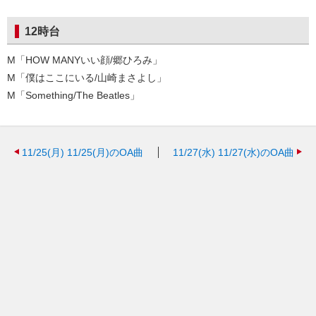
12時台
M「HOW MANYいい顔/郷ひろみ」
M「僕はここにいる/山崎まさよし」
M「Something/The Beatles」
11/25(月)
11/25(月)のOA曲
11/27(水)
11/27(水)のOA曲