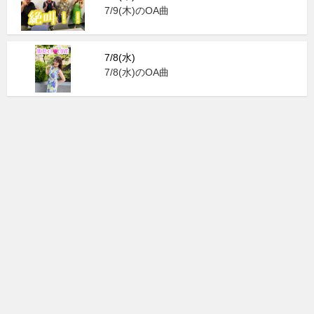
7/9(木)のOA曲
7/8(水)
7/8(水)のOA曲